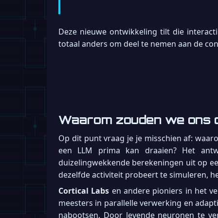
Deze nieuwe ontwikkeling tilt die interact
totaal anders om deel te nemen aan de cons
Waarom zouden we ons 
Op dit punt vraag je je misschien af: waa
een LLM prima kan draaien? Het antwoo
duizelingwekkende berekeningen uit op ee
dezelfde activiteit probeert te simuleren, 
Cortical Labs
en andere pioniers in het v
meesters in parallelle verwerking en adapti
nabootsen. Door levende neuronen te ver