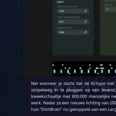
Net wanneer je dacht dat de AI-hype niet 
simpelweg in te pluggen op een levend,
kweekschaaltje met 800.000 menselijke n
werk. Nadat ze een nieuwe lichting van 
hun “DishBrain” nu gekoppeld aan een Lar