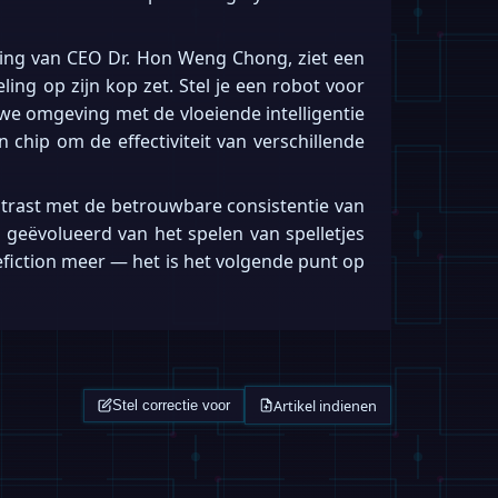
ding van CEO Dr. Hon Weng Chong, ziet een
ng op zijn kop zet. Stel je een robot voor
e omgeving met de vloeiende intelligentie
chip om de effectiviteit van verschillende
ntrast met de betrouwbare consistentie van
jd geëvolueerd van het spelen van spelletjes
efiction meer — het is het volgende punt op
Artikel indienen
Stel correctie voor