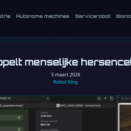
strie
Autonome machines
Servicerobot
Bioni
ppelt menselijke hersenc
5 maart 2026
Robot King