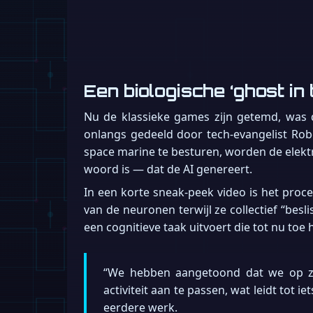
Een biologische ‘ghost in
Nu de klassieke games zijn getemd, was 
onlangs gedeeld door tech-evangelist Robe
space marine te besturen, worden de elektr
woord is — dat de AI genereert.
In een korte sneak-peek video is het proc
van de neuronen terwijl ze collectief “besl
een cognitieve taak uitvoert die tot nu to
“We hebben aangetoond dat we op z
activiteit aan te passen, wat leidt tot ie
eerdere werk.