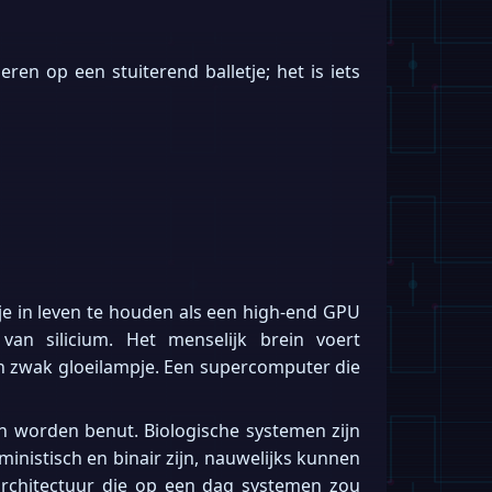
ren op een stuiterend balletje; het is iets
je in leven te houden als een high-end GPU
an silicium. Het menselijk brein voert
n zwak gloeilampje. Een supercomputer die
an worden benut. Biologische systemen zijn
ministisch en binair zijn, nauwelijks kunnen
architectuur die op een dag systemen zou