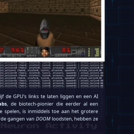
f de GPU’s links te laten liggen en een AI
abs
, de biotech-pionier die eerder al een
e spelen, is inmiddels toe aan het grotere
erde gangen van
DOOM
loodsten, hebben ze