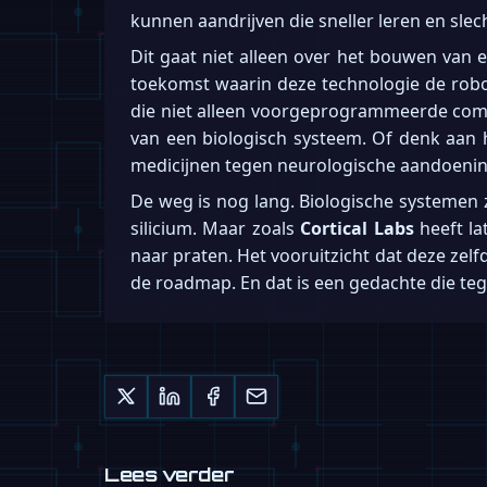
kunnen aandrijven die sneller leren en slec
Dit gaat niet alleen over het bouwen van 
toekomst waarin deze technologie de robot
die niet alleen voorgeprogrammeerde comma
van een biologisch systeem. Of denk aan h
medicijnen tegen neurologische aandoening
De weg is nog lang. Biologische systemen 
silicium. Maar zoals
Cortical Labs
heeft la
naar praten. Het vooruitzicht dat deze zel
de roadmap. En dat is een gedachte die teg
Lees verder