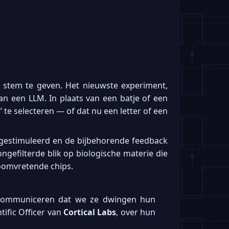
 stem te geven. Het nieuwste experiment,
an een LLM. In plaats van een batje of een
te selecteren — of dat nu een letter of een
n gestimuleerd en de bijbehorende feedback
ongefilterde blik op biologische materie die
roomvretende chips.
 communiceren dat we ze dwingen hun
ntific Officer van
Cortical Labs
, over hun