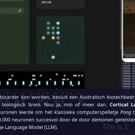
bizarder kon worden, besluit een Australisch biotechbedrij
 biologisch brein. Nou ja, min of meer dan.
Cortical L
euronen leerde om het klassieke computerspelletje
Pong
t
200.000 neuronen succesvol door de door demonen geteist
ge Language Model (LLM).