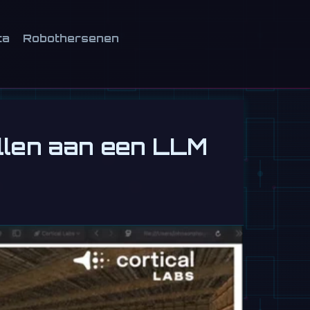
ca
Robothersenen
ellen aan een LLM