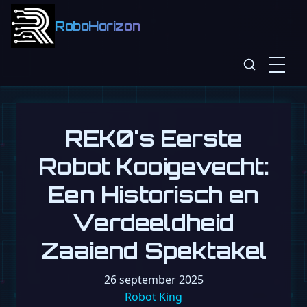
RoboHorizon
REK0's Eerste
Robot Kooigevecht:
Een Historisch en
Verdeeldheid
Zaaiend Spektakel
26 september 2025
Robot King