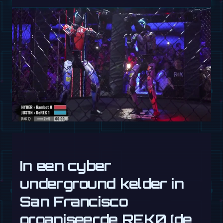
In een cyber
underground kelder in
San Francisco
organiseerde REK0 (de