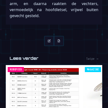
arm, en daarna raakten de vechters,
vermoedelijk na hoofdletsel, vrijwel buiten
gevecht gesteld.
Lees verder
Swipe →
ROBOFEED
MAGAZINE