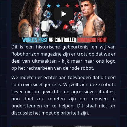
Dit is een historische gebeurtenis, en wij van
Robohorizon magazine zijn er trots op dat we er
deel van uitmaakten - kijk maar naar ons logo
op het rechterbeen van de rode robot.
We moeten er echter aan toevoegen dat dit een
controversieel genre is. Wij zelf zien deze robots
liever niet in gevechts- en agressieve situaties;
hun doel zou moeten zijn om mensen te
ondersteunen en te helpen. Dit staat niet ter
discussie; het moet de prioriteit zijn.