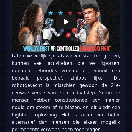
Laten we eerlijk zijn: als we een stap terug doen,
kunnen veel activiteiten die we ‘sporten’
noemen behoorlijk vreemd en, vanuit een
bepaald perspectief, zinloos lijken. Dit
robotgevecht is misschien gewoon de 21e-
eeuwse versie van zo’n uitlaatklep. Sommige
mensen hebben constitutioneel een manier
nodig om stoom af te blazen, en dit biedt een
hightech oplossing. Het is zeker een beter
alternatief dan mensen die elkaar mogelijk
permanente verwondingen toebrengen.