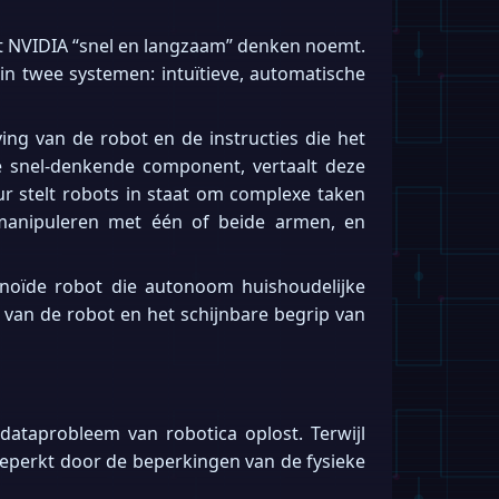
t NVIDIA “snel en langzaam” denken noemt.
in twee systemen: intuïtieve, automatische
g van de robot en de instructies die het
e snel-denkende component, vertaalt deze
r stelt robots in staat om complexe taken
manipuleren met één of beide armen, en
noïde robot die autonoom huishoudelijke
an de robot en het schijnbare begrip van
dataprobleem van robotica oplost. Terwijl
beperkt door de beperkingen van de fysieke