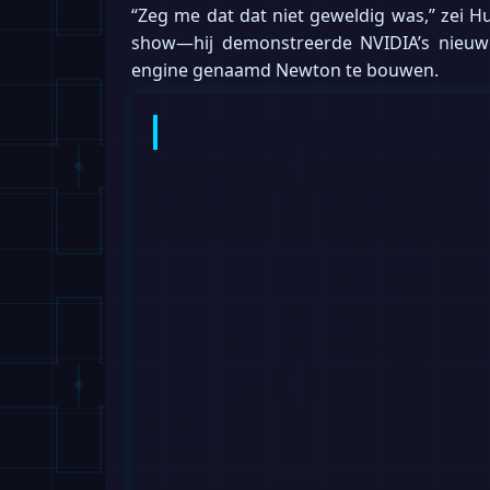
“Zeg me dat dat niet geweldig was,” zei H
show—hij demonstreerde NVIDIA’s nieu
engine genaamd Newton te bouwen.