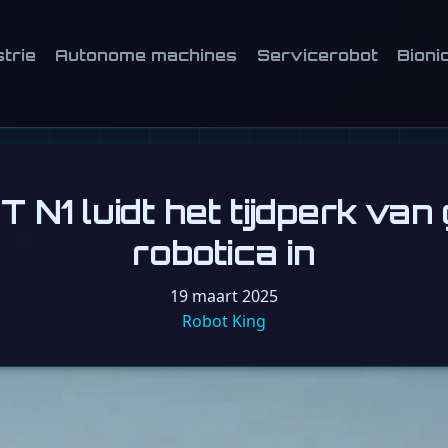
strie
Autonome machines
Servicerobot
Bioni
N1 luidt het tijdperk van
robotica in
19 maart 2025
Robot King