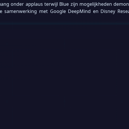
uang onder applaus terwijl Blue zijn mogelijkheden demon
we samenwerking met Google DeepMind en Disney Resea