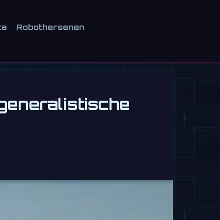
ca
Robothersenen
 generalistische