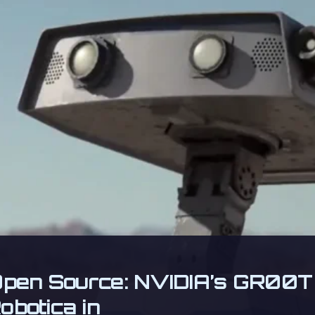
Open Source: NVIDIA’s GR00T N
obotica in