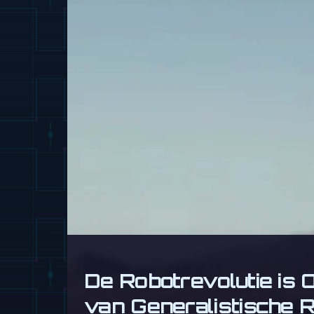
De Robotrevolutie is 
van Generalistische R