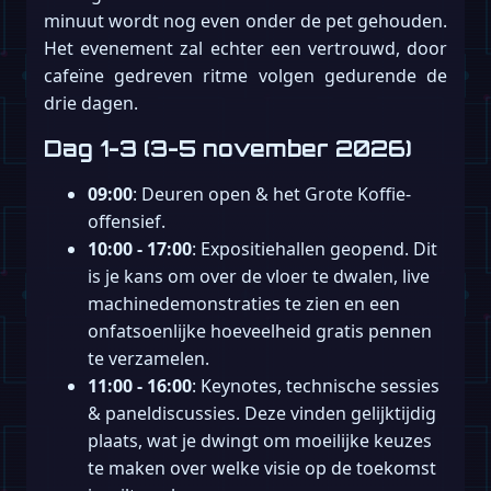
minuut wordt nog even onder de pet gehouden.
Het evenement zal echter een vertrouwd, door
cafeïne gedreven ritme volgen gedurende de
drie dagen.
Dag 1-3 (3-5 november 2026)
09:00
: Deuren open & het Grote Koffie-
offensief.
10:00 - 17:00
: Expositiehallen geopend. Dit
is je kans om over de vloer te dwalen, live
machinedemonstraties te zien en een
onfatsoenlijke hoeveelheid gratis pennen
te verzamelen.
11:00 - 16:00
: Keynotes, technische sessies
& paneldiscussies. Deze vinden gelijktijdig
plaats, wat je dwingt om moeilijke keuzes
te maken over welke visie op de toekomst