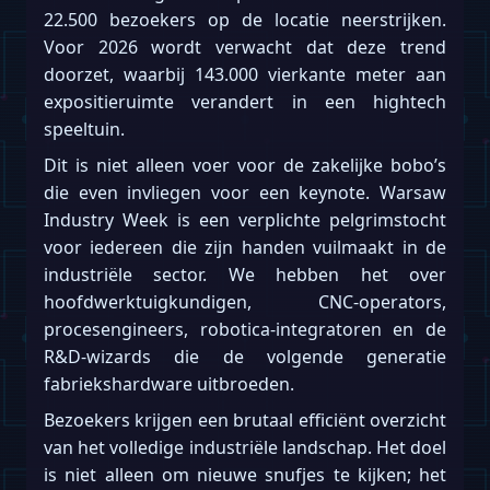
22.500 bezoekers op de locatie neerstrijken.
Voor 2026 wordt verwacht dat deze trend
doorzet, waarbij 143.000 vierkante meter aan
expositieruimte verandert in een hightech
speeltuin.
Dit is niet alleen voer voor de zakelijke bobo’s
die even invliegen voor een keynote. Warsaw
Industry Week is een verplichte pelgrimstocht
voor iedereen die zijn handen vuilmaakt in de
industriële sector. We hebben het over
hoofdwerktuigkundigen, CNC-operators,
procesengineers, robotica-integratoren en de
R&D-wizards die de volgende generatie
fabriekshardware uitbroeden.
Bezoekers krijgen een brutaal efficiënt overzicht
van het volledige industriële landschap. Het doel
is niet alleen om nieuwe snufjes te kijken; het