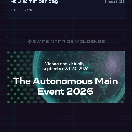
AI: $70 mln per dag
9 maart 2026
9 maart 2026
↑
SWIPE NAAR DE VOLGENDE