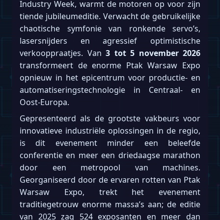
Industry Week, warmt de motoren op voor zijn
tiende jubileumeditie. Verwacht de gebruikelijke
chaotische symfonie van ronkende servo’s,
lasersnijders en agressief optimistische
verkooppraatjes. Van
3 tot 5 november 2026
transformeert de enorme Ptak Warsaw Expo
opnieuw in het epicentrum voor productie- en
automatiseringstechnologie in Centraal- en
Oost-Europa.
Gepresenteerd als de grootste vakbeurs voor
innovatieve industriële oplossingen in de regio,
is dit evenement minder een beleefde
conferentie en meer een driedaagse marathon
door een metropool van machines.
Georganiseerd door de ervaren rotten van Ptak
Warsaw Expo, trekt het evenement
traditiegetrouw enorme massa’s aan; de editie
van 2025 zag 524 exposanten en meer dan