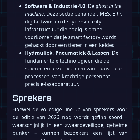
Software & Industrie 4.0
: De
ghost in the
machine
. Deze sectie behandelt MES, ERP,
digital twins en de cybersecurity-
infrastructuur die nodig is om te
voorkomen dat je smart factory wordt
gehackt door een tiener in een kelder.
Hydrauliek, Pneumatiek & Lassen
: De
fundamentele technologieën die de
spieren en pezen vormen van industriële
processen, van krachtige persen tot
precisie-lasapparatuur.
Sprekers
Hoewel de volledige line-up van sprekers voor
de editie van 2026 nog wordt gefinaliseerd –
waarschijnlijk in een zwaarbeveiligde, geheime
bunker – kunnen bezoekers een lijst van