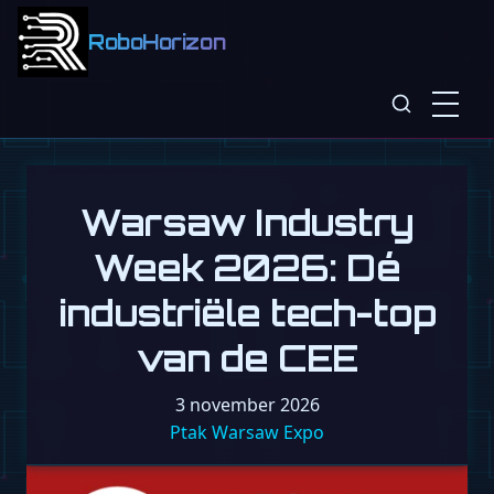
RoboHorizon
Warsaw Industry
Week 2026: Dé
industriële tech-top
van de CEE
3 november 2026
Ptak Warsaw Expo