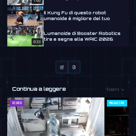
1:00
Labs
Il Kung Fu di questo robot
umanoide è migliore del tuo
Lumanoide di Booster Robotics
tira e segna alla WAIC 2026
0:33
Continua a leggere
Scorri →
VIDEO
MAGAZINE