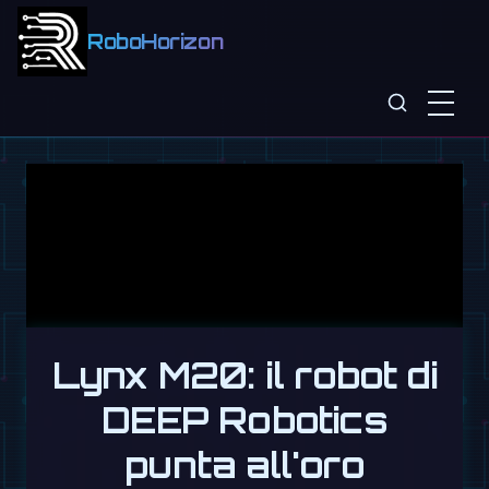
RoboHorizon
Lynx M20: il robot di
DEEP Robotics
punta all'oro