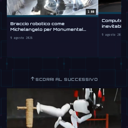
1:00
Computer c
Braccio robotico come
inevitabile
Michelangelo per Monumental
Labs
9 agosto 2026
9 agosto 2026
↑
SCORRI AL SUCCESSIVO