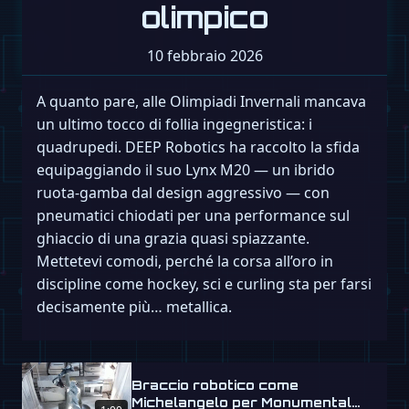
olimpico
10 febbraio 2026
A quanto pare, alle Olimpiadi Invernali mancava
un ultimo tocco di follia ingegneristica: i
quadrupedi. DEEP Robotics ha raccolto la sfida
equipaggiando il suo Lynx M20 — un ibrido
ruota-gamba dal design aggressivo — con
pneumatici chiodati per una performance sul
ghiaccio di una grazia quasi spiazzante.
Mettetevi comodi, perché la corsa all’oro in
discipline come hockey, sci e curling sta per farsi
decisamente più… metallica.
Braccio robotico come
Michelangelo per Monumental