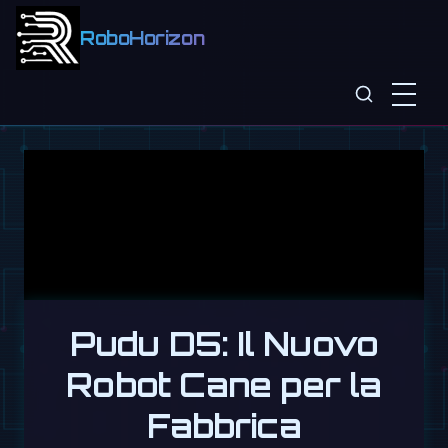
RoboHorizon
Pudu D5: Il Nuovo
Robot Cane per la
Fabbrica