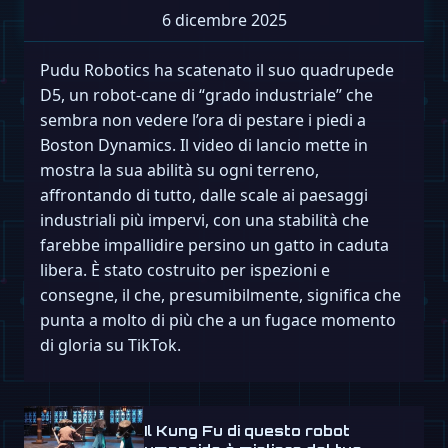
6 dicembre 2025
Pudu Robotics ha scatenato il suo quadrupede
D5, un robot-cane di “grado industriale” che
sembra non vedere l’ora di pestare i piedi a
Boston Dynamics. Il video di lancio mette in
mostra la sua abilità su ogni terreno,
affrontando di tutto, dalle scale ai paesaggi
industriali più impervi, con una stabilità che
farebbe impallidire persino un gatto in caduta
libera. È stato costruito per ispezioni e
consegne, il che, presumibilmente, significa che
punta a molto di più che a un fugace momento
di gloria su TikTok.
Il Kung Fu di questo robot