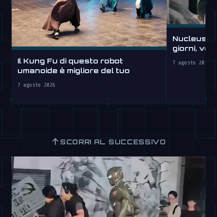
Nucleus sc
giorni, ve
Il Kung Fu di questo robot
7 agosto 2026
umanoide è migliore del tuo
7 agosto 2026
↑
SCORRI AL SUCCESSIVO