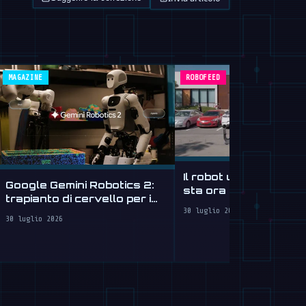
MAGAZINE
ROBOFEED
Il robot umanoide di 
Google Gemini Robotics 2:
sta ora imparando a
trapianto di cervello per i
guidare
robot
30 luglio 2026
30 luglio 2026