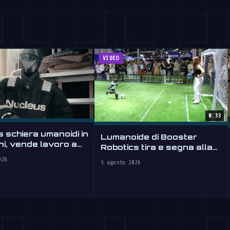
VIDEO
0:33
 schiera umanoidi in
Lumanoide di Booster
ni, vende lavoro a
Robotics tira e segna alla
WAIC 2026
026
5 agosto 2026