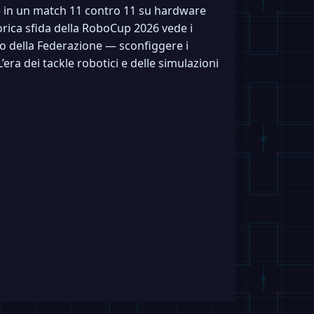
te in un match 11 contro 11 su hardware
orica sfida della RoboCup 2026 vede i
vo della Federazione — sconfiggere i
era dei tackle robotici e delle simulazioni