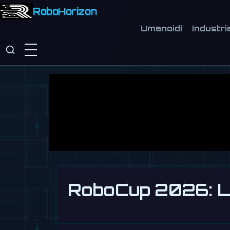
RoboHorizon
Umanoidi
Industri
RoboCup 2026: La p