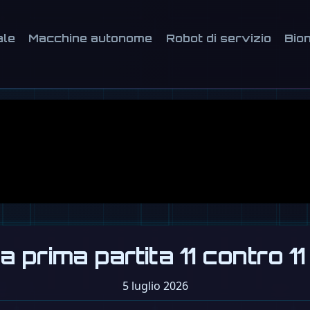
ale
Macchine autonome
Robot di servizio
Bion
rima partita 11 contro 11
5 luglio 2026