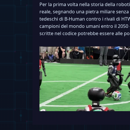
Per la prima volta nella storia della rob
reale, segnando una pietra miliare senza
tedeschi di B-Human contro i rivali di HT
campioni del mondo umani entro il 2050 — u
scritte nel codice potrebbe essere alle 