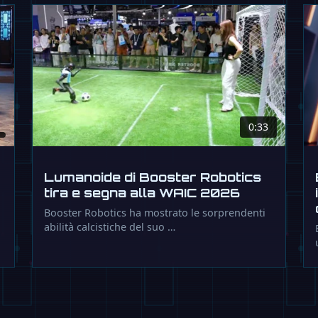
0:33
Lumanoide di Booster Robotics
tira e segna alla WAIC 2026
Booster Robotics ha mostrato le sorprendenti
abilità calcistiche del suo …