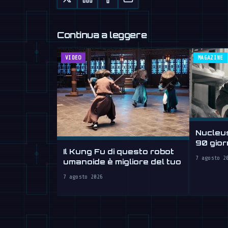
Continua a leggere
VIDEO
MAGAZINE
Nucleus
90 gior
Il Kung Fu di questo robot
ore
7 agosto 2
umanoide è migliore del tuo
7 agosto 2026