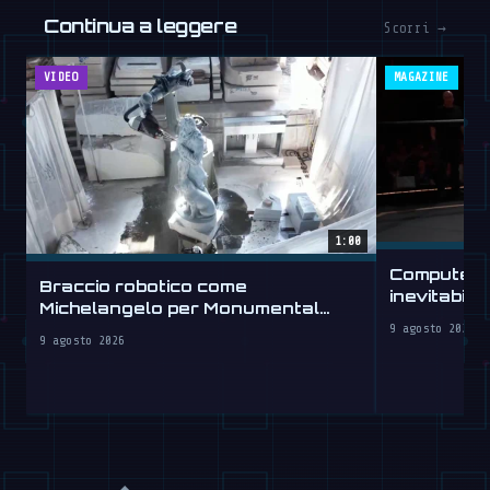
Continua a leggere
Scorri →
VIDEO
MAGAZINE
1:00
Computer c
Braccio robotico come
inevitabile
Michelangelo per Monumental
Labs
9 agosto 2026
9 agosto 2026