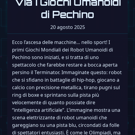
Via i Giochi Umanoidi
di Pechino
20 agosto 2025
Ecco l’ascesa delle macchine… nello sport! I
primi Giochi Mondiali dei Robot Umanoidi di
Pechino sono iniziati, e si tratta di uno
spettacolo che farebbe restare a bocca aperta
persino il Terminator. Immaginate questo: robot
che si sfidano in battaglie di hip-hop, giocano a
calcio con precisione metallica, tirano pugni sul
ring di boxe e sprintano sulla pista più
velocemente di quanto possiate dire
“intelligenza artificiale”. L’immagine mostra una
scena elettrizzante di robot umanoidi che
gareggiano su una pista blu, circondati da folle
di spettatori entusiasti. È come le Olimpiadi, ma