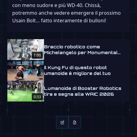
con meno sudore e più WD-40. Chissà,
potremmo anche vedere emergere il prossimo
Usain Bolt… fatto interamente di bulloni!
Braccio robotico come
Michelangelo per Monumental
1:00
Labs
Il Kung Fu di questo robot
umanoide è migliore del tuo
Lumanoide di Booster Robotics
tira e segna alla WAIC 2026
0:33