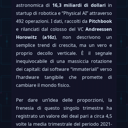
astronomica di
16,3 miliardi di dollari
in
startup di robotica e “Physical AI” attraverso
492 operazioni. I dati, raccolti da
Pitchbook
e rilanciati dal colosso del VC
Andreessen
Horowitz (a16z)
, non descrivono un
semplice trend di crescita, ma un vero e
proprio decollo verticale. È il segnale
inequivocabile di una massiccia rotazione
dei capitali: dai software “immateriali” verso
l’hardware tangibile che promette di
cambiare il mondo fisico.
Per dare un’idea delle proporzioni, la
frenesia di questo singolo trimestre ha
registrato un valore dei deal pari a circa 4,5
volte la media trimestrale del periodo 2021-