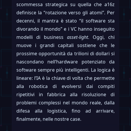
scommessa strategica su quella che a16z
definisce la “rotazione verso gli atomi”. Per
decenni, il mantra è stato “il software sta
divorando il mondo” e i VC hanno inseguito
modelli di business
asset-light
. Oggi, chi
muove i grandi capitali sostiene che le
prossime opportunità da trilioni di dollari si
nascondano nell’hardware potenziato da
software sempre più intelligenti. La logica è
lineare: l’IA è la chiave di volta che permette
alla robotica di evolversi dai compiti
ripetitivi in fabbrica alla risoluzione di
problemi complessi nel mondo reale, dalla
difesa alla logistica, fino ad arrivare,
finalmente, nelle nostre case.