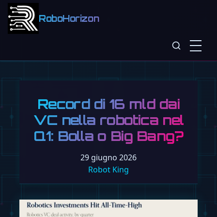
RoboHorizon
Record di 16 mld dai
VC nella robotica nel
Q1: Bolla o Big Bang?
29 giugno 2026
Robot King