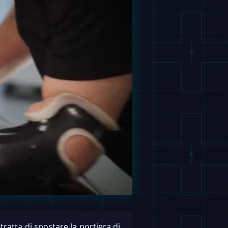
tratta di spostare la portiera di