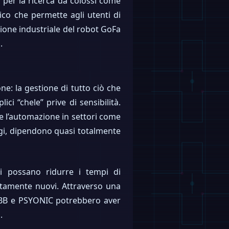
a per la ricerca da colossi come
ico che permette agli utenti di
ione industriale del robot GoFa
.
ne: la gestione di tutto ciò che
i “chele” prive di sensibilità.
e l’automazione in settori come
oggi, dipendono quasi totalmente
i possano ridurre i tempi di
letamente nuovi. Attraverso una
, ABB e PSYONIC potrebbero aver
.