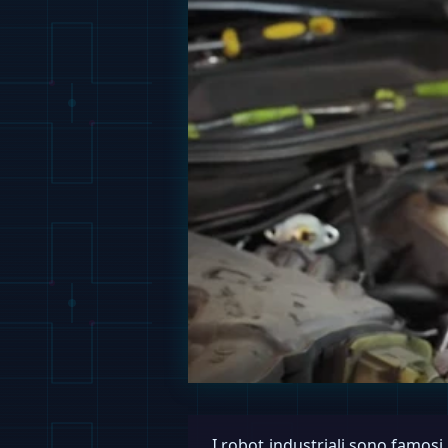
I robot industriali sono famosi 