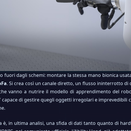
to fuori dagli schemi: montare la stessa mano bionica usa
oFa
. Si crea così un canale diretto, un flusso ininterrotto di
che vanno a nutrire il modello di apprendimento del robot
” capace di gestire quegli oggetti irregolari e imprevedibili
ne.
è, in ultima analisi, una sfida di dati tanto quanto di hard