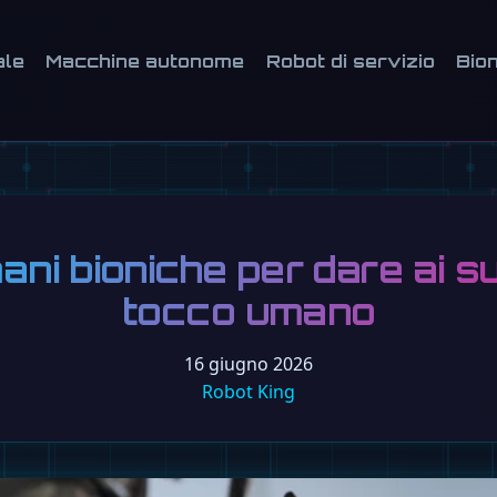
ale
Macchine autonome
Robot di servizio
Bion
ni bioniche per dare ai su
tocco umano
16 giugno 2026
Robot King