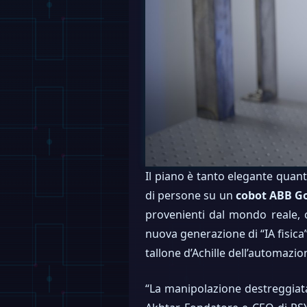
Il piano è tanto elegante quan
di persone su un
cobot ABB G
provenienti dal mondo reale, 
nuova generazione di “IA fisica
tallone d’Achille dell’automazio
“La manipolazione destreggiata 