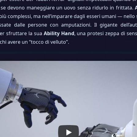
o se devono maneggiare un uovo senza ridurlo in frittata.
più complessi, ma nell’imparare dagli esseri umani — nello s
ssate dalle persone con amputazioni. Il gigante dell’a
er sfruttare la sua
Ability Hand
, una protesi zeppa di sens
chi avere un “tocco di velluto”.