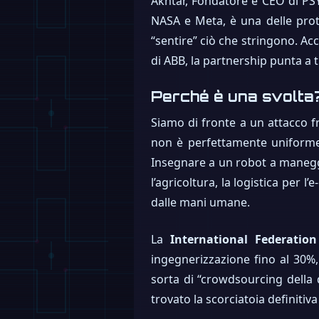
Akhtar, Fondatore e CEO di PSYO
NASA e Meta, è una delle prote
“sentire” ciò che stringono. A
di ABB, la partnership punta a 
Perché è una svolta
Siamo di fronte a un attacco fr
non è perfettamente uniforme. 
Insegnare a un robot a maneggi
l’agricoltura, la logistica per
dalle mani umane.
La
International Federation
ingegnerizzazione fino al 30%,
sorta di “crowdsourcing della 
trovato la scorciatoia definit