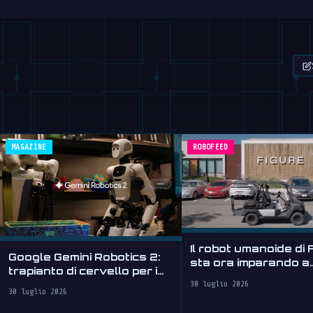
MAGAZINE
ROBOFEED
Il robot umanoide di 
Google Gemini Robotics 2:
sta ora imparando a
trapianto di cervello per i
guidare
robot
30 luglio 2026
30 luglio 2026