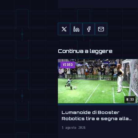
Continua a leggere
VIDEO
0:33
Lumanoide di Booster
Robotics tira e segna alla
WAIC 2026
5 agosto 2026