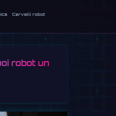
ica
Cervelli robot
oi robot un