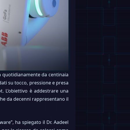
ta quotidianamente da centinaia
 dati su tocco, pressione e presa
. L’obiettivo è addestrare una
 che da decenni rappresentano il
ware”, ha spiegato il Dr. Aadeel