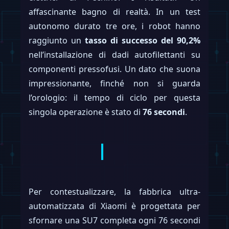
affascinante bagno di realtà. In un test
autonomo durato tre ore, i robot hanno
raggiunto un
tasso di successo del 90,2%
nell’installazione di dadi autofilettanti su
componenti pressofusi. Un dato che suona
impressionante, finché non si guarda
l’orologio: il tempo di ciclo per questa
singola operazione è stato di
76 secondi
.
Per contestualizzare, la fabbrica ultra-
automatizzata di Xiaomi è progettata per
sfornare una SU7 completa ogni 76 secondi