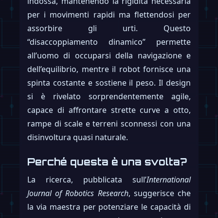
indossa, mantenendo la rigidità necessaria
per i movimenti rapidi ma flettendosi per
assorbire gli urti. Questo
“disaccoppiamento dinamico” permette
all’uomo di occuparsi della navigazione e
dell’equilibrio, mentre il robot fornisce una
spinta costante e sostiene il peso. Il design
si è rivelato sorprendentemente agile,
capace di affrontare strette curve a otto,
rampe di scale e terreni sconnessi con una
disinvoltura quasi naturale.
Perché questa è una svolta?
La ricerca, pubblicata sull’
International
Journal of Robotics Research
, suggerisce che
la via maestra per potenziare le capacità di