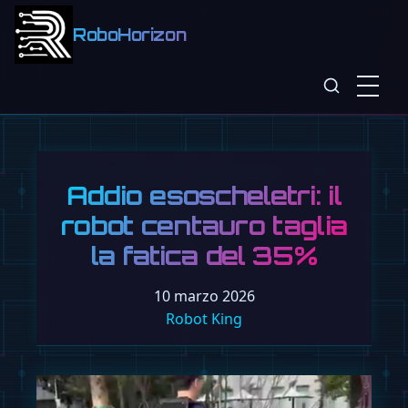
RoboHorizon
Addio esoscheletri: il
robot centauro taglia
la fatica del 35%
10 marzo 2026
Robot King