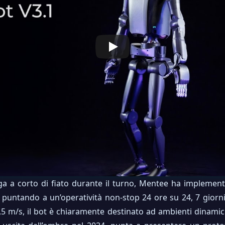
nga a corto di fiato durante il turno, Mentee ha implemen
), puntando a un’operatività non-stop 24 ore su 24, 7 giorni
5 m/s, il bot è chiaramente destinato ad ambienti dinamici