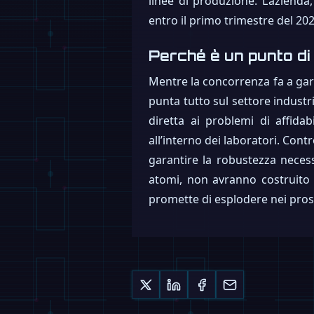
linee di produzione. L’aziend
entro il primo trimestre del 202
Perché è un punto di
Mentre la concorrenza fa a gara
punta tutto sul settore industr
diretta ai problemi di affid
all’interno dei laboratori. Cont
garantire la robustezza necess
atomi, non avranno costruito
promette di esplodere nei pros