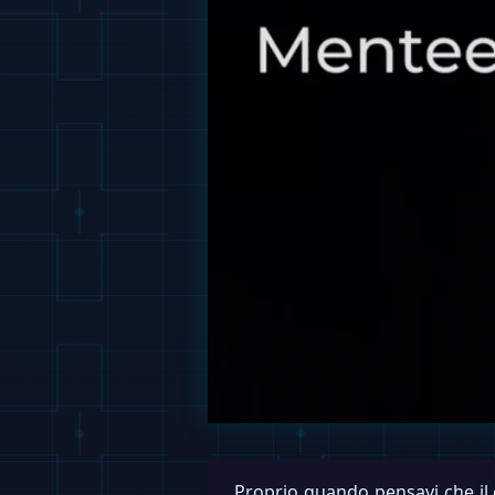
Proprio quando pensavi che il