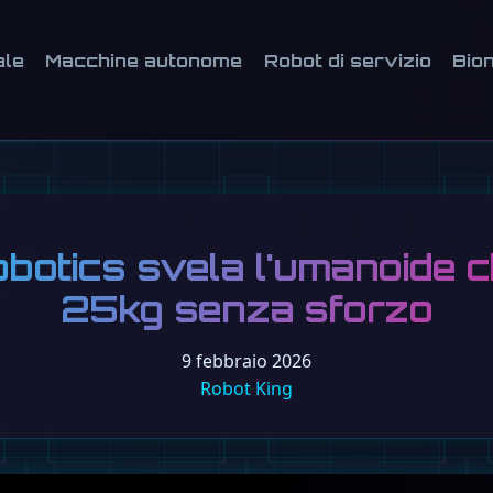
ale
Macchine autonome
Robot di servizio
Bion
botics svela l'umanoide c
25kg senza sforzo
9 febbraio 2026
Robot King