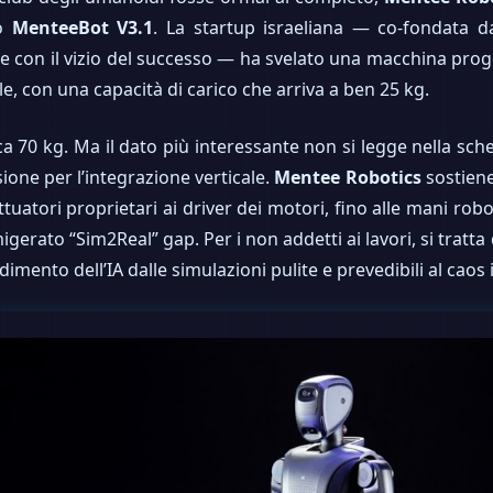
vo
MenteeBot V3.1
. La startup israeliana — co-fondata
e con il vizio del successo — ha svelato una macchina proge
le, con una capacità di carico che arriva a ben 25 kg.
ca 70 kg. Ma il dato più interessante non si legge nella sche
sione per l’integrazione verticale.
Mentee Robotics
sostiene
atori proprietari ai driver dei motori, fino alle mani robot
igerato “Sim2Real” gap. Per i non addetti ai lavori, si tratta
endimento dell’IA dalle simulazioni pulite e prevedibili al ca