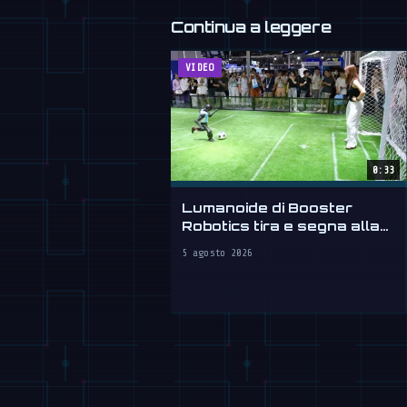
Continua a leggere
VIDEO
0:33
Lumanoide di Booster
Robotics tira e segna alla
WAIC 2026
5 agosto 2026