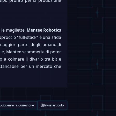
otipo pronto per la produzione
 le magliette,
Mentee Robotics
proccio “full-stack” è una sfida
 maggior parte degli umanoidi
iciale, Mentee scommette di poter
 a colmare il divario tra bit e
stancabile per un mercato che
Invia articolo
Suggerire la correzione