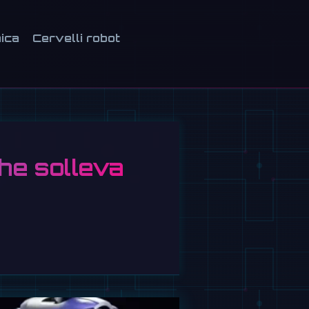
ica
Cervelli robot
he solleva