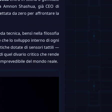
 da Amnon Shashua, già CEO di
ttata da zero per affrontare la
da tecnica, bensì nella filosofia
 che lo sviluppo interno di ogni
iche dotate di sensori tattili —
 di quel divario critico che rende
os imprevedibile del mondo reale.