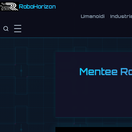
RoboHorizon
Umanoidi
Industri
Mentee Ro