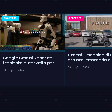
MAGAZINE
ROBOFEED
Il robot umanoide di 
Google Gemini Robotics 2:
sta ora imparando a
trapianto di cervello per i
guidare
robot
30 luglio 2026
30 luglio 2026