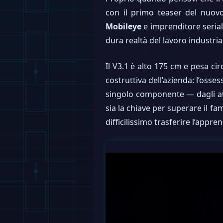
con il primo teaser del nuo
Mobileye
e imprenditore serial
dura realtà del lavoro industria
Il V3.1 è alto 175 cm e pesa cir
costruttiva dell’azienda: l’osses
singolo componente — dagli attu
sia la chiave per superare il fam
difficilissimo trasferire l’appr