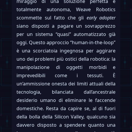
miraggio di una soluzione perfetta e
totalmente autonoma, Weave Robotics
scommette sul fatto che gli
early adopter
siano disposti a pagare un sovrapprezzo
per un sistema “quasi” automatizzato già
oggi. Questo approccio “human-in-the-loop”
è una scorciatoia ingegnosa per aggirare
uno dei problemi più ostici della robotica: la
manipolazione di oggetti morbidi e
imprevedibili come i tessuti. È
un’ammissione onesta dei limiti attuali della
tecnologia, bilanciata dall’ancestrale
desiderio umano di eliminare le faccende
domestiche. Resta da capire se, al di fuori
della bolla della Silicon Valley, qualcuno sia
davvero disposto a spendere quanto una