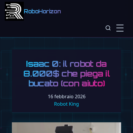
RoboHorizon
Isaac 0: il robot da
8.000$ che piega il
bucato (con aiuto)
16 febbraio 2026
Robot King