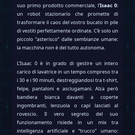
suo primo prodotto commerciale, l’
Isaac 0
:
un robot stazionario che promette di
trasformare il caos del vostro bucato in pile
di vestiti perfettamente ordinate. C’è solo un
piccolo “asterisco” dalle sembianze umane:
la macchina non è del tutto autonoma.
L’Isaac 0 è in grado di gestire un intero
carico di lavatrice in un tempo compreso tra
i 30 e i 90 minuti, destreggiandosi tra t-shirt,
felpe, pantaloni e asciugamani. Alza però
bandiera bianca davanti a coperte
ingombranti, lenzuola o capi lasciati al
rovescio. Il vero segreto del suo
funzionamento risiede in un mix tra
intelligenza artificiale e “trucco” umano: