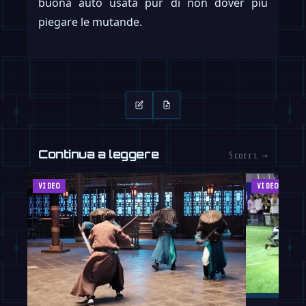
buona auto usata pur di non dover più
piegare le mutande.
Continua a leggere
Scorri →
VIDEO
VIDEO