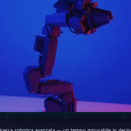
ricerca robotica avanzata — un tempo misurabile in decin