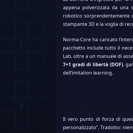
appena polverizzata da una 
robotico sorprendentemente ca
stampante 3D e la voglia di r
Norma-Core ha caricato l’inte
pacchetto include tutto il nec
Lab, oltre a un manuale di ass
7+1 gradi di libertà (DOF)
, ga
dell’imitation learning.
Il vero punto di forza di ques
personalizzato”. Tradotto: nient