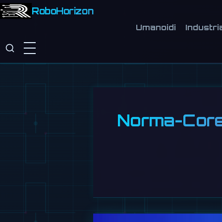
RoboHorizon
Umanoidi
Industri
Norma-Core 