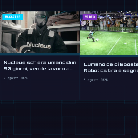
MAGAZINE
VIDEO
Nucleus schiera umanoidi in
Lumanoide di Boost
90 giorni, vende lavoro a
Robotics tira e segn
ore
WAIC 2026
7 agosto 2026
5 agosto 2026