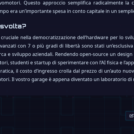
ervomotori. Questo approccio semplifica radicalmente la
mpo era un’importante spesa in conto capitale in un sempl
 svolta?
uciale nella democratizzazione dell’hardware per lo svilupp
vanzati con 7 o più gradi di libertà sono stati un’esclusiva 
icerca e sviluppo aziendali. Rendendo open-source un desig
tori, studenti e startup di sperimentare con l’AI fisica e l’
pratica, il costo d’ingresso crolla dal prezzo di un’auto nuo
ori. Il vostro garage è appena diventato un laboratorio di