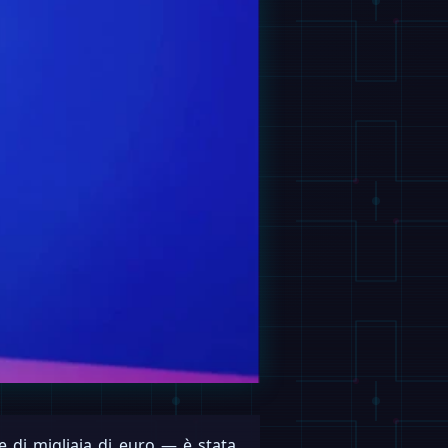
e di migliaia di euro — è stata