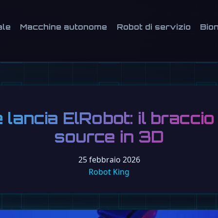
ale
Macchine autonome
Robot di servizio
Bion
lancia ElRobot: il bracci
source in 3D
25 febbraio 2026
Robot King