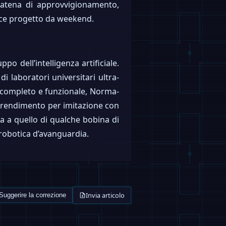
 catena di approvvigionamento,
ice progetto da weekend.
o dell’intelligenza artificiale.
di laboratori universitari ultra-
n completo e funzionale, Norma-
apprendimento per imitazione con
va a quello di qualche bobina di
 robotica d’avanguardia.
Invia articolo
Suggerire la correzione