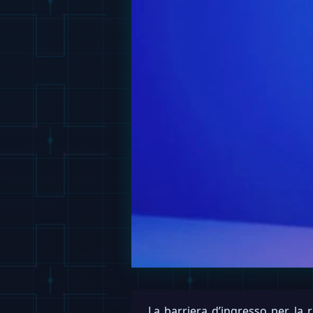
La barriera d’ingresso per la 