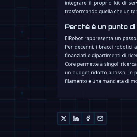
integrare il proprio kit di s
trasformando quella che un te
Perché è un punto di
ElRobot rappresenta un passo cr
Per decenni, i bracci robotici a
finanziati e dipartimenti di r
Core permette a singoli ricerca
un budget ridotto all’osso. In 
filamento e una manciata di mot