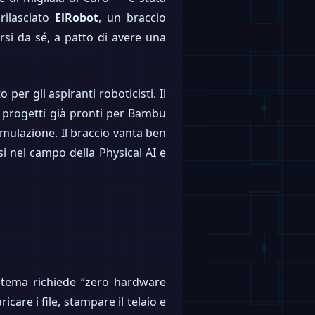
rilasciato
ElRobot
, un braccio
si da sé, a patto di avere una
per gli aspiranti roboticisti. Il
i progetti già pronti per Bambu
mulazione. Il braccio vanta ben
i nel campo della Physical AI e
sistema richiede “zero hardware
care i file, stampare il telaio e