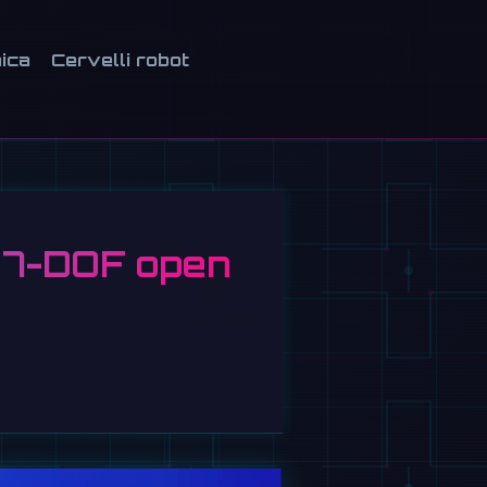
ica
Cervelli robot
o 7-DOF open