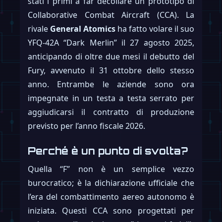
stati i primi a far decollare un prototipo di
Collaborative Combat Aircraft (CCA). La
rivale
General Atomics
ha fatto volare il suo
YFQ-42A “Dark Merlin” il 27 agosto 2025,
anticipando di oltre due mesi il debutto del
Fury, avvenuto il 31 ottobre dello stesso
anno. Entrambe le aziende sono ora
impegnate in un testa a testa serrato per
aggiudicarsi il contratto di produzione
previsto per l’anno fiscale 2026.
Perché è un punto di svolta?
Quella “F” non è un semplice vezzo
burocratico; è la dichiarazione ufficiale che
l’era del combattimento aereo autonomo è
iniziata. Questi CCA sono progettati per