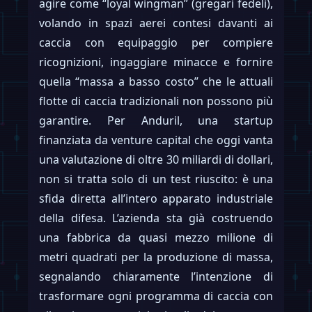
agire come “loyal wingman” (gregari fedeli),
volando in spazi aerei contesi davanti ai
caccia con equipaggio per compiere
ricognizioni, ingaggiare minacce e fornire
quella “massa a basso costo” che le attuali
flotte di caccia tradizionali non possono più
garantire. Per Anduril, una startup
finanziata da venture capital che oggi vanta
una valutazione di oltre 30 miliardi di dollari,
non si tratta solo di un test riuscito: è una
sfida diretta all’intero apparato industriale
della difesa. L’azienda sta già costruendo
una fabbrica da quasi mezzo milione di
metri quadrati per la produzione di massa,
segnalando chiaramente l’intenzione di
trasformare ogni programma di caccia con