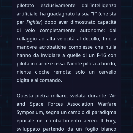
pilotato esclusivamente dall’intelligenza
artificiale, ha guadagnato la sua “F” (che sta
per
Fighter
) dopo aver dimostrato capacità
di volo completamente autonome: dal
rullaggio ad alta velocità al decollo, fino a
manovre acrobatiche complesse che nulla
hanno da invidiare a quelle di un F-16 con
pilota in carne e ossa. Niente pilota a bordo,
niente cloche remota: solo un cervello
digitale al comando.
Questa pietra miliare, svelata durante l’Air
and Space Forces Association Warfare
Symposium, segna un cambio di paradigma
epocale nel combattimento aereo. Il Fury,
sviluppato partendo da un foglio bianco