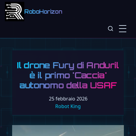
RoboHorizon
Il drone Fury di Anduril
è il primo 'Caccia'
autonomo della USAF
25 febbraio 2026
Robot King