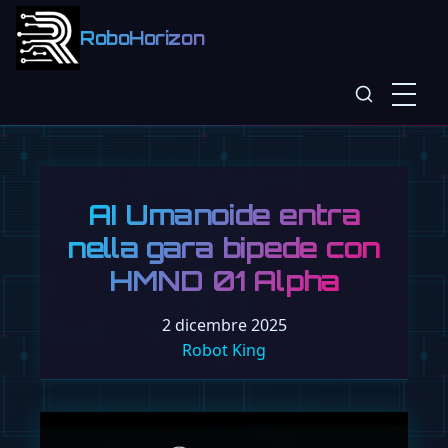
RoboHorizon
AI Umanoide entra
nella gara bipede con
HMND 01 Alpha
2 dicembre 2025
Robot King