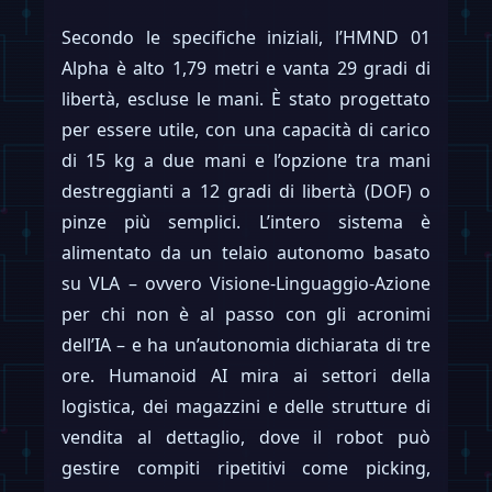
Secondo le specifiche iniziali, l’HMND 01
Alpha è alto 1,79 metri e vanta 29 gradi di
libertà, escluse le mani. È stato progettato
per essere utile, con una capacità di carico
di 15 kg a due mani e l’opzione tra mani
destreggianti a 12 gradi di libertà (DOF) o
pinze più semplici. L’intero sistema è
alimentato da un telaio autonomo basato
su VLA – ovvero Visione-Linguaggio-Azione
per chi non è al passo con gli acronimi
dell’IA – e ha un’autonomia dichiarata di tre
ore. Humanoid AI mira ai settori della
logistica, dei magazzini e delle strutture di
vendita al dettaglio, dove il robot può
gestire compiti ripetitivi come picking,