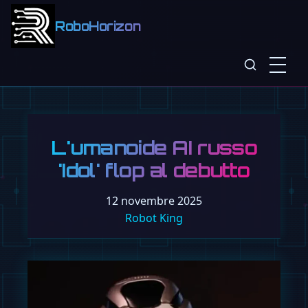
RoboHorizon
L'umanoide AI russo
'Idol' flop al debutto
12 novembre 2025
Robot King