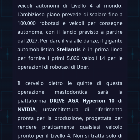
veicoli autonomi di Livello 4 al mondo.
L’ambizioso piano prevede di scalare fino a
100.000 robotaxi e veicoli per consegne
autonome, con il lancio previsto a partire
dal 2027. Per dare il via alle danze, il gigante
automobilistico
Stellantis
è in prima linea
per fornire i primi 5.000 veicoli L4 per le
operazioni di robotaxi di Uber.
Il cervello dietro le quinte di questa
operazione mastodontica sarà la
piattaforma
DRIVE AGX Hyperion 10
di
NVIDIA
, un’architettura di riferimento
pronta per la produzione, progettata per
rendere praticamente qualsiasi veicolo
pronto per il Livello 4. Non si tratta solo di