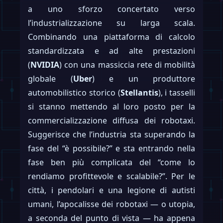
a uno sforzo concertato verso
l’industrializzazione su larga scala.
Combinando una piattaforma di calcolo
standardizzata e ad alte prestazioni
(
NVIDIA
) con una massiccia rete di mobilità
globale (
Uber
) e un produttore
automobilistico storico (
Stellantis
), i tasselli
si stanno mettendo al loro posto per la
commercializzazione diffusa dei robotaxi.
Suggerisce che l’industria sta superando la
fase del “è possibile?” e sta entrando nella
fase ben più complicata del “come lo
rendiamo profittevole e scalabile?”. Per le
città, i pendolari e una legione di autisti
umani, l’apocalisse dei robotaxi — o utopia,
a seconda del punto di vista — ha appena