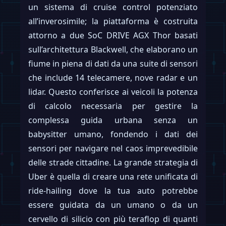
un sistema di cruise control potenziato
all’inverosimile; la piattaforma è costruita
attorno a due SoC DRIVE AGX Thor basati
sull’architettura Blackwell, che elaborano un
fiume in piena di dati da una suite di sensori
che include 14 telecamere, nove radar e un
lidar. Questo conferisce ai veicoli la potenza
di calcolo necessaria per gestire la
complessa guida urbana senza un
babysitter umano, fondendo i dati dei
sensori per navigare nel caos imprevedibile
delle strade cittadine. La grande strategia di
Uber è quella di creare una rete unificata di
ride-hailing dove la tua auto potrebbe
essere guidata da un umano o da un
cervello di silicio con più teraflop di quanti