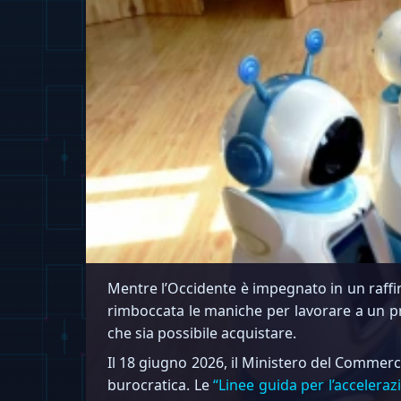
Mentre l’Occidente è impegnato in un raffinat
rimboccata le maniche per lavorare a un pro
che sia possibile acquistare.
Il 18 giugno 2026, il Ministero del Commerc
burocratica. Le
“Linee guida per l’accelera