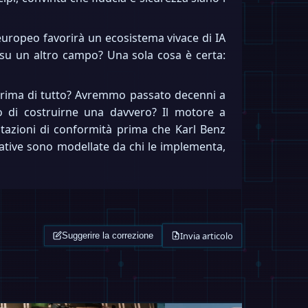
europeo favorirà un ecosistema vivace di IA
 su un altro campo? Una sola cosa è certa:
 prima di tutto? Avremmo passato decenni a
o di costruirne una davvero? Il motore a
utazioni di conformità prima che Karl Benz
ative sono modellate da chi le implementa,
Invia articolo
Suggerire la correzione