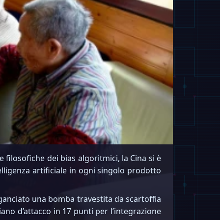
filosofiche dei bias algoritmici, la Cina si è
ligenza artificiale in ogni singolo prodotto
sganciato una bomba travestita da scartoffia
no d’attacco in 17 punti per l’integrazione