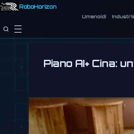
RoboHorizon
Umanoidi
Industri
Piano AI+ Cina: u