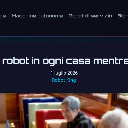
ale
Macchine autonome
Robot di servizio
Bion
n robot in ogni casa ment
1 luglio 2026
Robot King