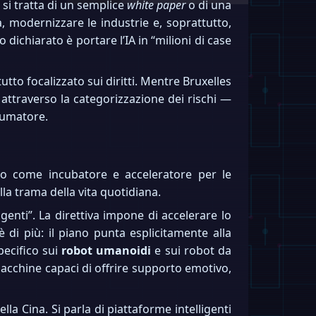
n si tratta di un semplice
white paper
o di una
 modernizzare le industrie e, soprattutto,
 dichiarato è portare l’IA in “milioni di case
tto focalizzato sui diritti. Mentre Bruxelles
 attraverso la categorizzazione dei rischi —
nsumatore.
no come incubatore e acceleratore per le
ella trama della vita quotidiana.
ligenti”. La direttiva impone di accelerare lo
 di più: il piano punta esplicitamente alla
pecifico sui
robot umanoidi
e sui robot da
macchine capaci di offrire supporto emotivo,
lla Cina. Si parla di piattaforme intelligenti