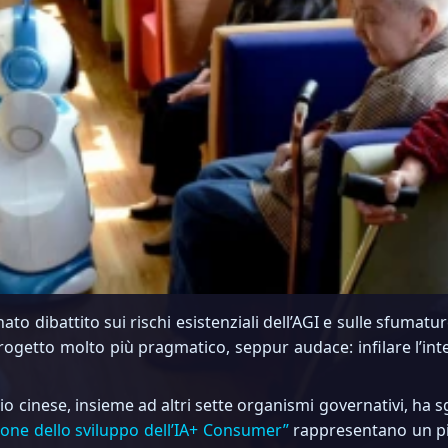
o dibattito sui rischi esistenziali dell’AGI e sulle sfumature 
getto molto più pragmatico, seppur audace: infilare l’intel
io cinese, insieme ad altri sette organismi governativi, ha 
zione dello sviluppo dell’IA+ Consumer”
rappresentano un pia