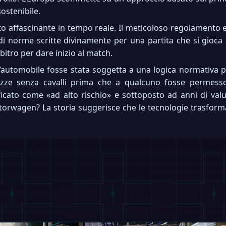
ostenibile.
o affascinante in tempo reale. Il meticoloso regolamento 
 di norme scritte divinamente per una partita che si gioca
bitro per dare inizio al match.
 l’automobile fosse stata soggetta a una logica normativa
ozze senza cavalli prima che a qualcuno fosse permess
icato come «ad alto rischio» e sottoposto ad anni di val
torwagen? La storia suggerisce che le tecnologie trasform