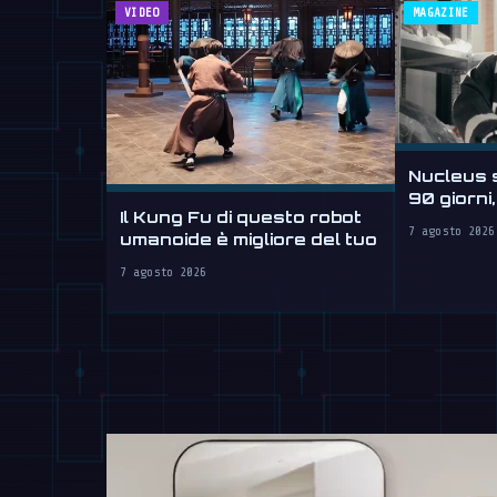
VIDEO
MAGAZINE
Nucleus s
90 giorni
Il Kung Fu di questo robot
ore
7 agosto 2026
umanoide è migliore del tuo
7 agosto 2026