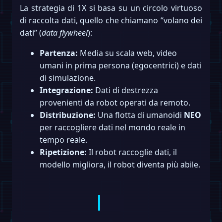
La strategia di 1X si basa su un circolo virtuoso
di raccolta dati, quello che chiamano “volano dei
dati” (
data flywheel
):
Partenza:
Media su scala web, video
umani in prima persona (egocentrici) e dati
di simulazione.
Integrazione:
Dati di destrezza
provenienti da robot operati da remoto.
Distribuzione:
Una flotta di umanoidi
NEO
per raccogliere dati nel mondo reale in
tempo reale.
Ripetizione:
Il robot raccoglie dati, il
modello migliora, il robot diventa più abile.