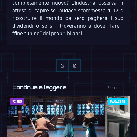
completamente nuovo? L’industria osserva, in
attesa di capire se l’audace scommessa di 1X di
ricostruire il mondo da zero pagherà i suoi
dividendi o se si ritroveranno a dover fare il
“fine-tuning” dei propri bilanci.
Continua a leggere
Scorri →
VIDEO
MAGAZINE