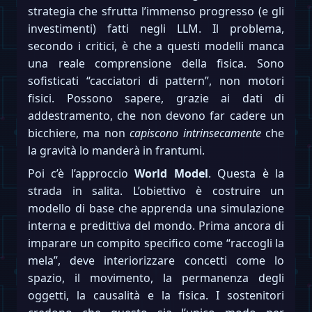
strategia che sfrutta l’immenso progresso (e gli
investimenti) fatti negli LLM. Il problema,
secondo i critici, è che a questi modelli manca
una reale comprensione della fisica. Sono
sofisticati “cacciatori di pattern”, non motori
fisici. Possono sapere, grazie ai dati di
addestramento, che non devono far cadere un
bicchiere, ma non
capiscono intrinsecamente
che
la gravità lo manderà in frantumi.
Poi c’è l’approccio
World Model
. Questa è la
strada in salita. L’obiettivo è costruire un
modello di base che apprenda una simulazione
interna e predittiva del mondo. Prima ancora di
imparare un compito specifico come “raccogli la
mela”, deve interiorizzare concetti come lo
spazio, il movimento, la permanenza degli
oggetti, la causalità e la fisica. I sostenitori