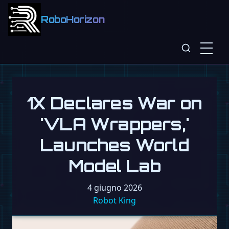
RoboHorizon
1X Declares War on
'VLA Wrappers,'
Launches World
Model Lab
4 giugno 2026
Robot King