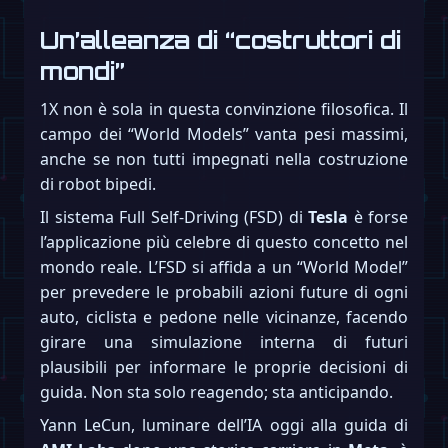
Un’alleanza di “costruttori di
mondi”
1X non è sola in questa convinzione filosofica. Il
campo dei “World Models” vanta pesi massimi,
anche se non tutti impegnati nella costruzione
di robot bipedi.
Il sistema Full Self-Driving (FSD) di
Tesla
è forse
l’applicazione più celebre di questo concetto nel
mondo reale. L’FSD si affida a un “World Model”
per prevedere le probabili azioni future di ogni
auto, ciclista e pedone nelle vicinanze, facendo
girare una simulazione interna di futuri
plausibili per informare le proprie decisioni di
guida. Non sta solo reagendo; sta anticipando.
Yann LeCun, luminare dell’IA oggi alla guida di