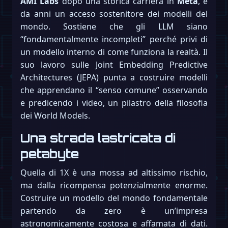
AMI Labs
dopo una storica carriera in
Meta
, è
da anni un acceso sostenitore dei modelli del
mondo. Sostiene che gli LLM siano
“fondamentalmente incompleti” perché privi di
un modello interno di come funziona la realtà. Il
suo lavoro sulle Joint Embedding Predictive
Architectures (JEPA) punta a costruire modelli
che apprendano il “senso comune” osservando
e predicendo i video, un pilastro della filosofia
dei World Models.
Una strada lastricata di
petabyte
Quella di 1X è una mossa ad altissimo rischio,
ma dalla ricompensa potenzialmente enorme.
Costruire un modello del mondo fondamentale
partendo da zero è un’impresa
astronomicamente costosa e affamata di dati.