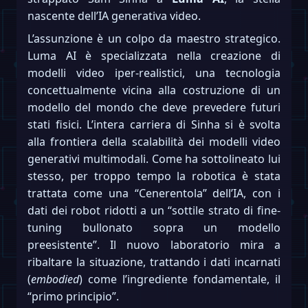
nascente dell’IA generativa video.
L’assunzione è un colpo da maestro strategico.
Luma AI è specializzata nella creazione di
modelli video iper-realistici, una tecnologia
concettualmente vicina alla costruzione di un
modello del mondo che deve prevedere futuri
stati fisici. L’intera carriera di Sinha si è svolta
alla frontiera della scalabilità dei modelli video
generativi multimodali. Come ha sottolineato lui
stesso, per troppo tempo la robotica è stata
trattata come una “Cenerentola” dell’IA, con i
dati dei robot ridotti a un “sottile strato di fine-
tuning bullonato sopra un modello
preesistente”. Il nuovo laboratorio mira a
ribaltare la situazione, trattando i dati incarnati
(
embodied
) come l’ingrediente fondamentale, il
“primo principio”.