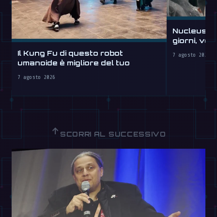
Nucleus sc
giorni, ve
Il Kung Fu di questo robot
7 agosto 2026
umanoide è migliore del tuo
7 agosto 2026
↑
SCORRI AL SUCCESSIVO