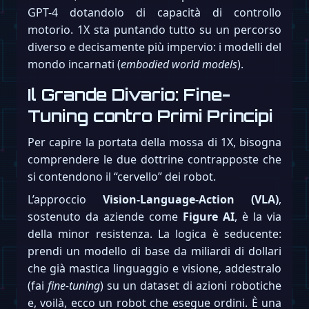
GPT-4 dotandolo di capacità di controllo
motorio. 1X sta puntando tutto su un percorso
diverso e decisamente più impervio: i modelli del
mondo incarnati (
embodied world models
).
Il Grande Divario: Fine-
Tuning contro Primi Principi
Per capire la portata della mossa di 1X, bisogna
comprendere le due dottrine contrapposte che
si contendono il “cervello” dei robot.
L’approccio
Vision-Language-Action (VLA)
,
sostenuto da aziende come
Figure AI
, è la via
della minor resistenza. La logica è seducente:
prendi un modello di base da miliardi di dollari
che già mastica linguaggio e visione, addestralo
(fai
fine-tuning
) su un dataset di azioni robotiche
e, voilà, ecco un robot che esegue ordini. È una