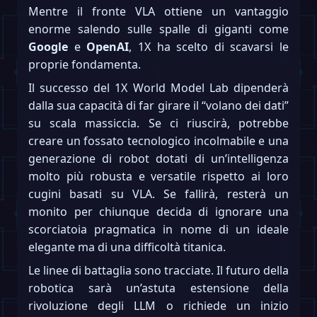
Mentre il fronte VLA ottiene un vantaggio
enorme salendo sulle spalle di giganti come
Google
e
OpenAI
, 1X ha scelto di scavarsi le
proprie fondamenta.
Il successo del 1X World Model Lab dipenderà
dalla sua capacità di far girare il “volano dei dati”
su scala massiccia. Se ci riuscirà, potrebbe
creare un fossato tecnologico incolmabile e una
generazione di robot dotati di un’intelligenza
molto più robusta e versatile rispetto ai loro
cugini basati su VLA. Se fallirà, resterà un
monito per chiunque decida di ignorare una
scorciatoia pragmatica in nome di un ideale
elegante ma di una difficoltà titanica.
Le linee di battaglia sono tracciate. Il futuro della
robotica sarà un’astuta estensione della
rivoluzione degli LLM o richiede un inizio