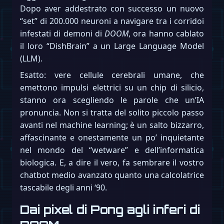
Dopo aver addestrato con successo un nuovo
“set” di 200.000 neuroni a navigare tra i corridoi
infestati di demoni di
DOOM
, ora hanno cablato
il loro “DishBrain” a un Large Language Model
(LLM).
Esatto: vere cellule cerebrali umane, che
emettono impulsi elettrici su un chip di silicio,
stanno ora scegliendo le parole che un’IA
pronuncia. Non si tratta del solito piccolo passo
avanti nel machine learning; è un salto bizzarro,
affascinante e onestamente un po’ inquietante
nel mondo del “wetware” e dell’informatica
biologica. E, a dire il vero, fa sembrare il vostro
chatbot medio avanzato quanto una calcolatrice
tascabile degli anni ‘90.
Dai pixel di Pong agli inferi di