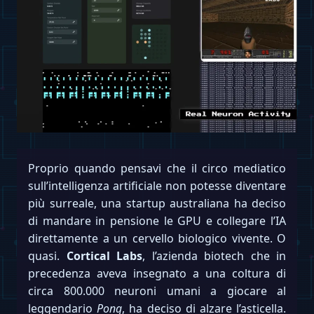
Proprio quando pensavi che il circo mediatico
sull’intelligenza artificiale non potesse diventare
più surreale, una startup australiana ha deciso
di mandare in pensione le GPU e collegare l’IA
direttamente a un cervello biologico vivente. O
quasi.
Cortical Labs
, l’azienda biotech che in
precedenza aveva insegnato a una coltura di
circa 800.000 neuroni umani a giocare al
leggendario
Pong
, ha deciso di alzare l’asticella.