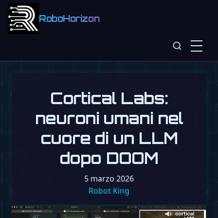
RoboHorizon
Cortical Labs:
neuroni umani nel
cuore di un LLM
dopo DOOM
5 marzo 2026
Robot King