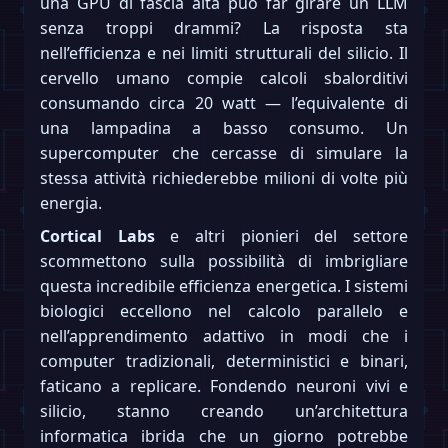
una GPU di fascia alta può far girare un LLM
senza troppi drammi? La risposta sta
nell’efficienza e nei limiti strutturali del silicio. Il
cervello umano compie calcoli sbalorditivi
consumando circa 20 watt — l’equivalente di
una lampadina a basso consumo. Un
supercomputer che cercasse di simulare la
stessa attività richiederebbe milioni di volte più
energia.
Cortical Labs
e altri pionieri del settore
scommettono sulla possibilità di imbrigliare
questa incredibile efficienza energetica. I sistemi
biologici eccellono nel calcolo parallelo e
nell’apprendimento adattivo in modi che i
computer tradizionali, deterministici e binari,
faticano a replicare. Fondendo neuroni vivi e
silicio, stanno creando un’architettura
informatica ibrida che un giorno potrebbe