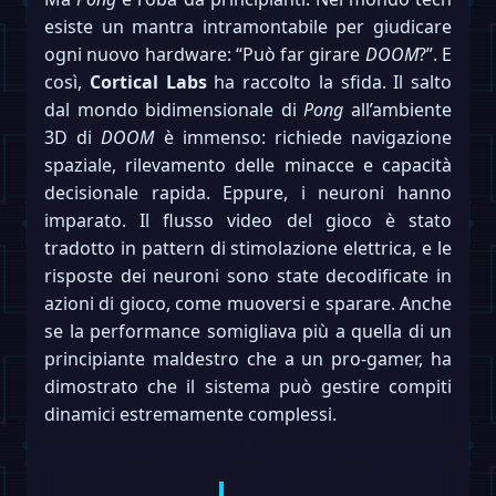
esiste un mantra intramontabile per giudicare
ogni nuovo hardware: “Può far girare
DOOM
?”. E
così,
Cortical Labs
ha raccolto la sfida. Il salto
dal mondo bidimensionale di
Pong
all’ambiente
3D di
DOOM
è immenso: richiede navigazione
spaziale, rilevamento delle minacce e capacità
decisionale rapida. Eppure, i neuroni hanno
imparato. Il flusso video del gioco è stato
tradotto in pattern di stimolazione elettrica, e le
risposte dei neuroni sono state decodificate in
azioni di gioco, come muoversi e sparare. Anche
se la performance somigliava più a quella di un
principiante maldestro che a un pro-gamer, ha
dimostrato che il sistema può gestire compiti
dinamici estremamente complessi.