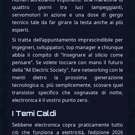
quattro giorni tra luci lampeggianti,
servomotori in azione e una dose di gergo
tecnico tale da far girare la testa anche ai più
esperti.
Si tratta dell’appuntamento imprescindibile per
ingegneri, sviluppatori, top manager e chiunque
abbia il compito di “insegnare al silicio come
pensare”. Se volete toccare con mano il futuro
della “All Electric Society”, fare networking con le
menti dietro la prossima generazione
tecnologica o, più semplicemente, scovare quel
transistor specifico che sognavate di notte,
electronica è il vostro punto zero.
I Temi Caldi
Sebbene electronica copra praticamente tutto
ciò che funziona a elettricità, l’edizione 2026