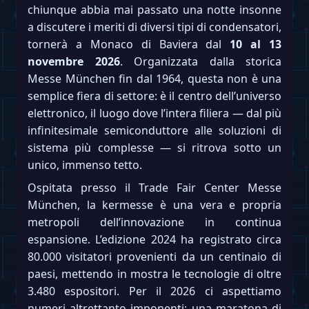
chiunque abbia mai passato una notte insonne
a discutere i meriti di diversi tipi di condensatori,
tornerà a Monaco di Baviera dal
10 al 13
novembre 2026
. Organizzata dalla storica
Messe München fin dal 1964, questa non è una
semplice fiera di settore: è il centro dell’universo
elettronico, il luogo dove l’intera filiera — dal più
infinitesimale semiconduttore alle soluzioni di
sistema più complesse — si ritrova sotto un
unico, immenso tetto.
Ospitata presso il Trade Fair Center Messe
München, la kermesse è una vera e propria
metropoli dell’innovazione in continua
espansione. L’edizione 2024 ha registrato circa
80.000 visitatori provenienti da un centinaio di
paesi, mettendo in mostra le tecnologie di oltre
3.480 espositori. Per il 2026 ci aspettiamo
numeri altrettanto imponenti: una maratona di