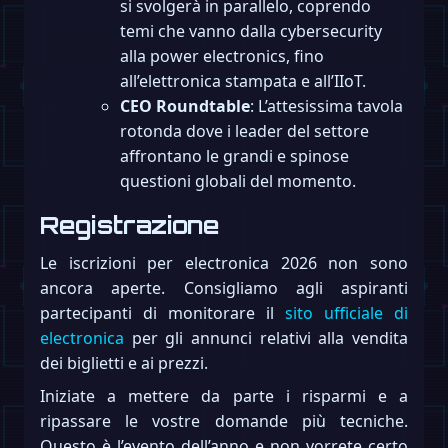
si svolgerà in parallelo, coprendo
temi che vanno dalla cybersecurity
alla power electronics, fino
all’elettronica stampata e all’IIoT.
CEO Roundtable
: L’attesissima tavola
rotonda dove i leader del settore
affrontano le grandi e spinose
questioni globali del momento.
Registrazione
Le iscrizioni per electronica 2026 non sono
ancora aperte. Consigliamo agli aspiranti
partecipanti di monitorare il
sito ufficiale di
electronica
per gli annunci relativi alla vendita
dei biglietti e ai prezzi.
Iniziate a mettere da parte i risparmi e a
ripassare le vostre domande più tecniche.
Questo è l’evento dell’anno e non vorrete certo