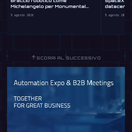
Braccio robotico come
SpaceX usa
Michelangelo per Monumental
datacenter 
Labs
9 agosto 2026
9 agosto 2026
↑
SCORRI AL SUCCESSIVO