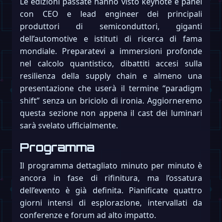
Le edizioni passate hanno visto keynote e panel
con CEO e lead engineer dei principali
produttori di semiconduttori, giganti
dell’automotive e istituti di ricerca di fama
mondiale. Preparatevi a immersioni profonde
nel calcolo quantistico, dibattiti accesi sulla
resilienza della supply chain e almeno una
presentazione che userà il termine “paradigm
shift” senza un briciolo di ironia. Aggiorneremo
questa sezione non appena il cast dei luminari
sarà svelato ufficialmente.
Programma
Il programma dettagliato minuto per minuto è
ancora in fase di rifinitura, ma l’ossatura
dell’evento è già definita. Pianificate quattro
giorni intensi di esplorazione, intervallati da
conferenze e forum ad alto impatto.