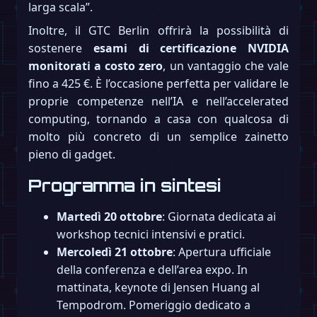
larga scala”.
Inoltre, il GTC Berlin offrirà la possibilità di
sostenere
esami di certificazione NVIDIA
monitorati a costo zero
, un vantaggio che vale
fino a 425 €. È l’occasione perfetta per validare le
proprie competenze nell’IA e nell’accelerated
computing, tornando a casa con qualcosa di
molto più concreto di un semplice zainetto
pieno di gadget.
Programma in sintesi
Martedì 20 ottobre
: Giornata dedicata ai
workshop tecnici intensivi e pratici.
Mercoledì 21 ottobre
: Apertura ufficiale
della conferenza e dell’area expo. In
mattinata, keynote di Jensen Huang al
Tempodrom. Pomeriggio dedicato a