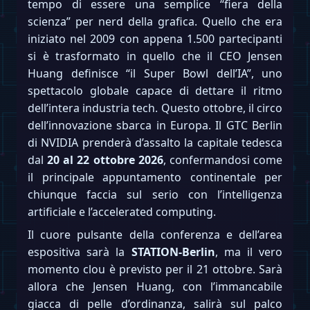
tempo di essere una semplice “fiera della
scienza” per nerd della grafica. Quello che era
iniziato nel 2009 con appena 1.500 partecipanti
si è trasformato in quello che il CEO Jensen
Huang definisce “il Super Bowl dell’IA”, uno
spettacolo globale capace di dettare il ritmo
dell’intera industria tech. Questo ottobre, il circo
dell’innovazione sbarca in Europa. Il GTC Berlin
di NVIDIA prenderà d’assalto la capitale tedesca
dal
20 al 22 ottobre 2026
, confermandosi come
il principale appuntamento continentale per
chiunque faccia sul serio con l’intelligenza
artificiale e l’accelerated computing.
Il cuore pulsante della conferenza e dell’area
espositiva sarà la
STATION-Berlin
, ma il vero
momento clou è previsto per il 21 ottobre. Sarà
allora che Jensen Huang, con l’immancabile
giacca di pelle d’ordinanza, salirà sul palco