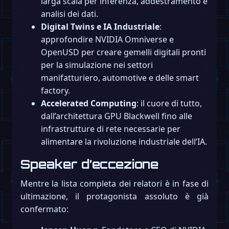
larga scala per inferenza, addestramento e
analisi dei dati.
Digital Twins e IA Industriale
:
approfondire NVIDIA Omniverse e
OpenUSD per creare gemelli digitali pronti
per la simulazione nei settori
manifatturiero, automotive e delle smart
factory.
Accelerated Computing
: il cuore di tutto,
dall’architettura GPU Blackwell fino alle
infrastrutture di rete necessarie per
alimentare la rivoluzione industriale dell’IA.
Speaker d’eccezione
Mentre la lista completa dei relatori è in fase di
ultimazione, il protagonista assoluto è già
confermato: