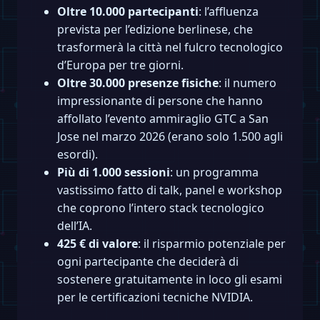
Oltre 10.000 partecipanti
: l’affluenza
prevista per l’edizione berlinese, che
trasformerà la città nel fulcro tecnologico
d’Europa per tre giorni.
Oltre 30.000 presenze fisiche
: il numero
impressionante di persone che hanno
affollato l’evento ammiraglio GTC a San
Jose nel marzo 2026 (erano solo 1.500 agli
esordi).
Più di 1.000 sessioni
: un programma
vastissimo fatto di talk, panel e workshop
che coprono l’intero stack tecnologico
dell’IA.
425 € di valore
: il risparmio potenziale per
ogni partecipante che deciderà di
sostenere gratuitamente in loco gli esami
per le certificazioni tecniche NVIDIA.