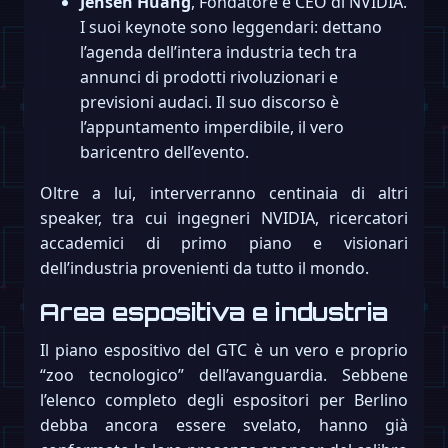
Jensen Huang
, Fondatore e CEO di NVIDIA.
I suoi keynote sono leggendari: dettano
l’agenda dell’intera industria tech tra
annunci di prodotti rivoluzionari e
previsioni audaci. Il suo discorso è
l’appuntamento imperdibile, il vero
baricentro dell’evento.
Oltre a lui, interverranno centinaia di altri
speaker, tra cui ingegneri NVIDIA, ricercatori
accademici di primo piano e visionari
dell’industria provenienti da tutto il mondo.
Area espositiva e industria
Il piano espositivo del GTC è un vero e proprio
“zoo tecnologico” dell’avanguardia. Sebbene
l’elenco completo degli espositori per Berlino
debba ancora essere svelato, hanno già