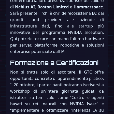
confermato la loro presenza sponsor del calibro
di
Nebius AI
,
Boston Limited
e
Hammerspace
.
Sarà presente il “chi è chi” dell’ecosistema IA: dai
grandi cloud provider alle aziende di
infrastrutture dati, fino alle startup più
innovative del programma NVIDIA Inception.
Qui potrete toccare con mano l’ultimo hardware
per server, piattaforme robotiche e soluzioni
enterprise potenziate dall’IA.
Formazione e Certificazioni
Non si tratta solo di ascoltare. Il GTC offre
opportunità concrete di apprendimento pratico.
Il 20 ottobre, i partecipanti potranno iscriversi a
workshop di un’intera giornata guidati da
istruttori su temi caldi come “Costruire agenti
basati su reti neurali con NVIDIA Isaac” e
“Implementare e ottimizzare l’inferenza IA su