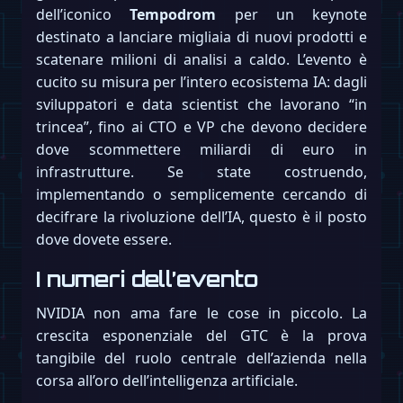
dell’iconico
Tempodrom
per un keynote
destinato a lanciare migliaia di nuovi prodotti e
scatenare milioni di analisi a caldo. L’evento è
cucito su misura per l’intero ecosistema IA: dagli
sviluppatori e data scientist che lavorano “in
trincea”, fino ai CTO e VP che devono decidere
dove scommettere miliardi di euro in
infrastrutture. Se state costruendo,
implementando o semplicemente cercando di
decifrare la rivoluzione dell’IA, questo è il posto
dove dovete essere.
I numeri dell’evento
NVIDIA non ama fare le cose in piccolo. La
crescita esponenziale del GTC è la prova
tangibile del ruolo centrale dell’azienda nella
corsa all’oro dell’intelligenza artificiale.