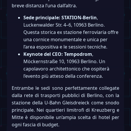
breve distanza l’una dall’altra.
Sede principale:
STATION-Berlin
,
Luckenwalder Str. 4–6, 10963 Berlino.
Questa storica ex stazione ferroviaria offre
una cornice monumentale e unica per
l’area espositiva e le sessioni tecniche.
Keynote del CEO:
Tempodrom
,
Möckernstraße 10, 10963 Berlino. Un
capolavoro architettonico che ospiterà
l’evento più atteso della conferenza.
Entrambe le sedi sono perfettamente collegate
dalla rete di trasporti pubblici di Berlino, con la
stazione della U-Bahn Gleisdreieck come snodo
principale. Nei quartieri limitrofi di Kreuzberg e
Mitte è disponibile un’ampia scelta di hotel per
ogni fascia di budget.