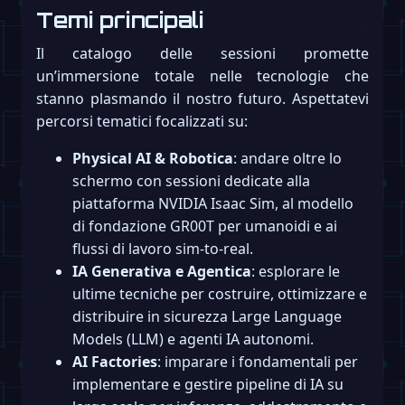
Temi principali
Il catalogo delle sessioni promette
un’immersione totale nelle tecnologie che
stanno plasmando il nostro futuro. Aspettatevi
percorsi tematici focalizzati su:
Physical AI & Robotica
: andare oltre lo
schermo con sessioni dedicate alla
piattaforma NVIDIA Isaac Sim, al modello
di fondazione GR00T per umanoidi e ai
flussi di lavoro sim-to-real.
IA Generativa e Agentica
: esplorare le
ultime tecniche per costruire, ottimizzare e
distribuire in sicurezza Large Language
Models (LLM) e agenti IA autonomi.
AI Factories
: imparare i fondamentali per
implementare e gestire pipeline di IA su