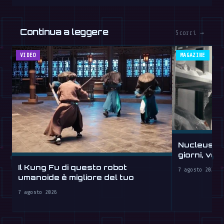
Continua a leggere
Scorri →
VIDEO
MAGAZINE
Nucleus sc
giorni, ve
Il Kung Fu di questo robot
7 agosto 2026
umanoide è migliore del tuo
7 agosto 2026