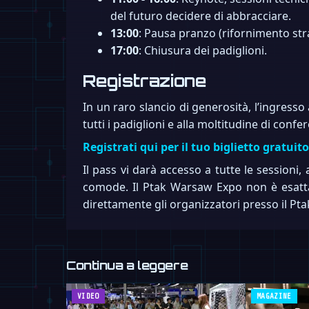
del futuro decidere di abbracciare.
13:00
: Pausa pranzo (rifornimento str
17:00
: Chiusura dei padiglioni.
Registrazione
In un raro slancio di generosità, l’ingresso
tutti i padiglioni e alla moltitudine di conf
Registrati qui per il tuo biglietto gratuito
Il pass vi darà accesso a tutte le sessioni,
comode. Il Ptak Warsaw Expo non è esattam
direttamente gli organizzatori presso il P
Continua a leggere
VIDEO
MAGAZINE