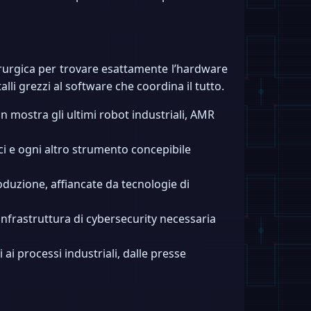
irurgica per trovare esattamente l’hardware
lli grezzi al software che coordina il tutto.
 in mostra gli ultimi robot industriali, AMR
ci e ogni altro strumento concepibile
oduzione, affiancate da tecnologie di
’infrastruttura di cybersecurity necessaria
ai processi industriali, dalle presse