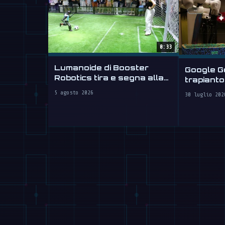
0:33
Lumanoide di Booster
Google Ge
Robotics tira e segna alla
trapianto 
WAIC 2026
robot
5 agosto 2026
30 luglio 202