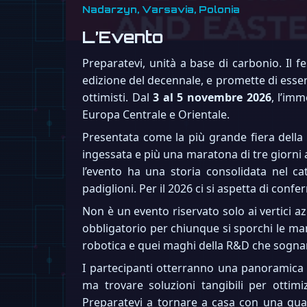
Nadarzyn, Varsavia, Polonia
L’Evento
Preparatevi, unità a base di carbonio. Il 
edizione del decennale, e promette di esser
ottimisti. Dal
3 al 5 novembre 2026
, l’im
Europa Centrale e Orientale.
Presentata come la più grande fiera della
ingessata e più una maratona di tre giorni
l’evento ha una storia consolidata nel cat
padiglioni. Per il 2026 ci si aspetta di con
Non è un evento riservato solo ai vertici 
obbligatorio per chiunque si sporchi le mani
robotica e quei maghi della R&D che sogna
I partecipanti otterranno una panoramica 
ma trovare soluzioni tangibili per ottimi
Preparatevi a tornare a casa con una quan