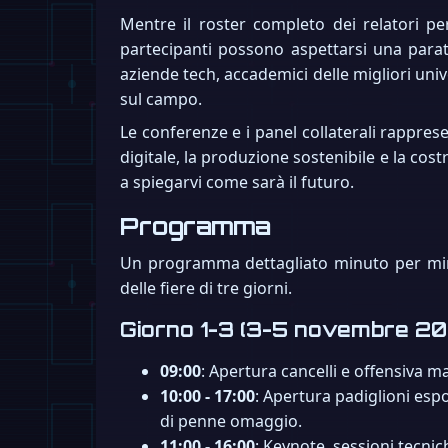
Mentre il roster completo dei relatori p
partecipanti possono aspettarsi una parata
aziende tech, accademici delle migliori uni
sul campo.
Le conferenze e i panel collaterali rappres
digitale, la produzione sostenibile e la cost
a spiegarvi come sarà il futuro.
Programma
Un programma dettagliato minuto per minuto
delle fiere di tre giorni.
Giorno 1-3 (3-5 novembre 20
09:00
: Apertura cancelli e offensiva ma
10:00 - 17:00
: Apertura padiglioni esp
di penne omaggio.
11:00 - 16:00
: Keynote, sessioni tecnic