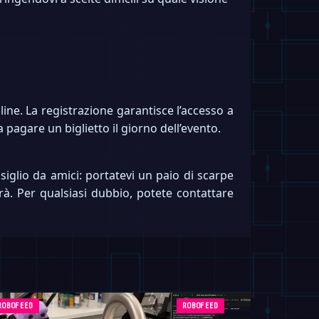
line. La registrazione garantisce l’accesso a
a pagare un biglietto il giorno dell’evento.
nsiglio da amici: portatevi un paio di scarpe
à. Per qualsiasi dubbio, potete contattare
ROBOFEED
ROBOFEED