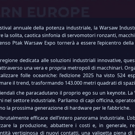
festival annuale della potenza industriale, la Warsaw Indus
e la solita, caotica sinfonia di servomotori ronzanti, macch
menso Ptak Warsaw Expo tornerà a essere l’epicentro della 
 regione dedicata alle soluzioni industriali innovative, q
 attraverso una vera e propria metropoli di macchinari. Org
alizzare folle oceaniche: l’edizione 2025 ha visto 524 espo
fermare il trend, trasformando 143.000 metri quadrati di spazi
aziendali che paracadutano il proprio ego su un keynote. 
 nel settore industriale. Parliamo di capi officina, operato
no la prossima generazione di hardware per le fabbriche.
brutalmente efficace dell’intero panorama industriale. L’o
zzare la produzione, abbattere i costi e, in generale, r
tità vertiginosa di nuovi contatti, una valigetta piena d