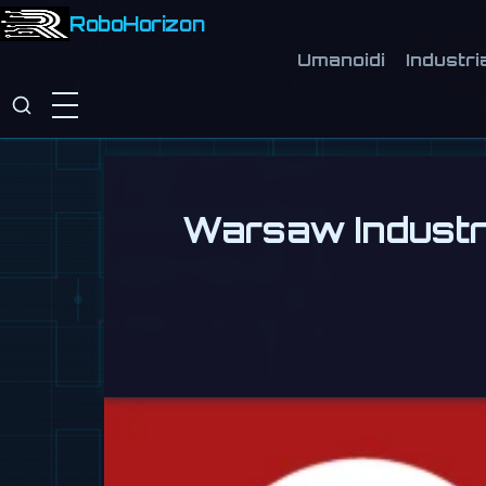
RoboHorizon
Umanoidi
Industri
Warsaw Industry