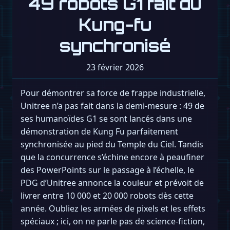
49 robots G1 fait du
Kung-fu
synchronisé
23 février 2026
Pour démontrer sa force de frappe industrielle,
Unitree n’a pas fait dans la demi-mesure : 49 de
ses humanoïdes G1 se sont lancés dans une
démonstration de Kung Fu parfaitement
synchronisée au pied du Temple du Ciel. Tandis
que la concurrence s’échine encore à peaufiner
des PowerPoints sur le passage à l’échelle, le
PDG d’Unitree annonce la couleur et prévoit de
livrer entre 10 000 et 20 000 robots dès cette
année. Oubliez les armées de pixels et les effets
spéciaux ; ici, on ne parle pas de science-fiction,