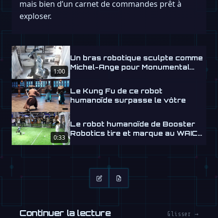
mais bien d’un carnet de commandes prêt à
exploser.
Un bras robotique sculpte comme
Michel-Ange pour Monumental
1:00
Labs
Le Kung Fu de ce robot
humanoïde surpasse le vôtre
Le robot humanoïde de Booster
Robotics tire et marque au WAIC
0:33
2026
Continuer la lecture
Glisser →