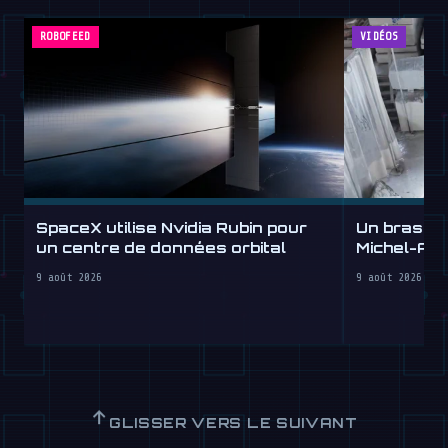
ROBOFEED
VIDÉOS
SpaceX utilise Nvidia Rubin pour
Un bras r
un centre de données orbital
Michel-An
Labs
9 août 2026
9 août 2026
↑
GLISSER VERS LE SUIVANT