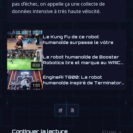
pas d’échec, on appelle ça une collecte de
données intensive à très haute vélocité.
Le Kung Fu de ce robot
humanoïde surpasse le vôtre
Le robot humanoïde de Booster
Robotics tire et marque au WAIC
0:33
2026
EngineAI T800: Le robot
humanoïde inspiré de Terminator
1:03
arrive
Continuer la lecture
Glisser →