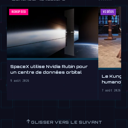
ROBOFEED
VIDÉOS
SpaceX utilise Nvidia Rubin pour
un centre de données orbital
Le Kung Fu
9 août 2026
humanoïde
7 août 2026
↑
GLISSER VERS LE SUIVANT