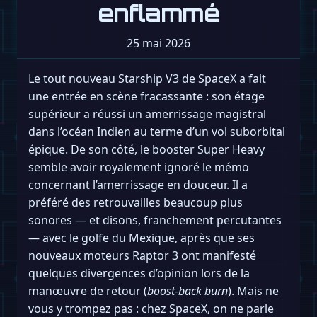
enflammé
25 mai 2026
Le tout nouveau Starship V3 de SpaceX a fait
une entrée en scène fracassante : son étage
supérieur a réussi un amerrissage magistral
dans l’océan Indien au terme d’un vol suborbital
épique. De son côté, le booster Super Heavy
semble avoir royalement ignoré le mémo
concernant l’amerrissage en douceur. Il a
préféré des retrouvailles beaucoup plus
sonores — et disons, franchement percutantes
— avec le golfe du Mexique, après que ses
nouveaux moteurs Raptor 3 ont manifesté
quelques divergences d’opinion lors de la
manœuvre de retour (
boost-back burn
). Mais ne
vous y trompez pas : chez SpaceX, on ne parle