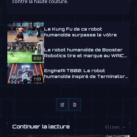
contre la haute couture.
Le Kung Fu de ce robot
humanoïde surpasse le vôtre
Le robot humanoïde de Booster
Robotics tire et marque au WAIC
0:33
2026
EngineAI T800: Le robot
humanoïde inspiré de Terminator
1:03
arrive
Continuer la lecture
Glisser →