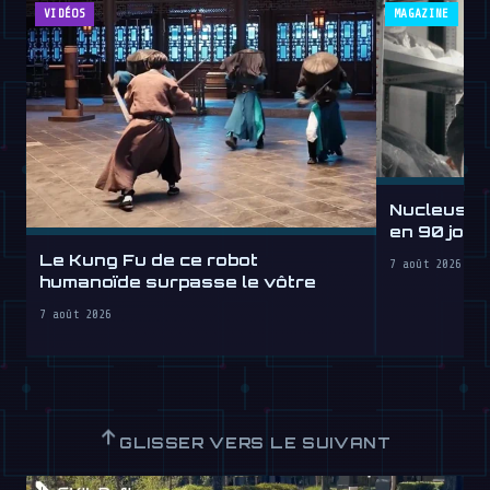
VIDÉOS
MAGAZINE
Nucleus d
en 90 jours
lheure
Le Kung Fu de ce robot
7 août 2026
humanoïde surpasse le vôtre
7 août 2026
↑
GLISSER VERS LE SUIVANT