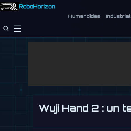
RoboHorizon
Humanoïdes
Industriel
Wuji Hand 2 : un 