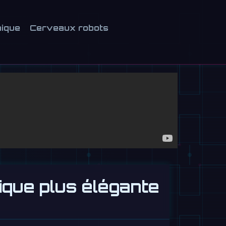
nique
Cerveaux robots
ique plus élégante