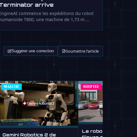
Terminator arrive
EngineAI commence les expéditions du robot
humanoïde T800, une machine de 1,73 m …
Soumettre l'article
Suggérer une correction
MAGAZINE
ROBOFEED
Le robot humanoïde 
Gemini Robotics 2 de