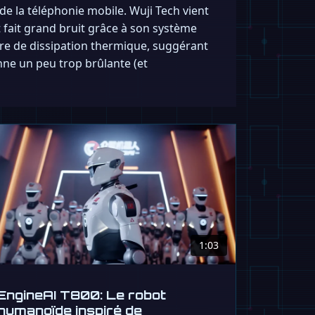
de la téléphonie mobile. Wuji Tech vient
t fait grand bruit grâce à son système
ère de dissipation thermique, suggérant
nne un peu trop brûlante (et
1:03
EngineAI T800: Le robot
humanoïde inspiré de