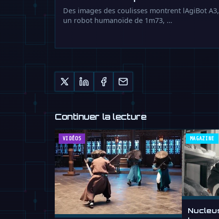
Des images des coulisses montrent lAgiBot A3,
un robot humanoïde de 1m73, …
Continuer la lecture
VIDÉOS
MAGAZINE
Nucleu