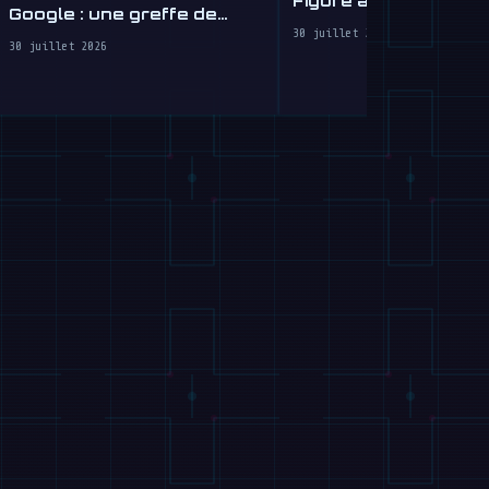
Figure apprend à con
Google : une greffe de
en quelque sorte
cerveau robotique
30 juillet 2026
30 juillet 2026