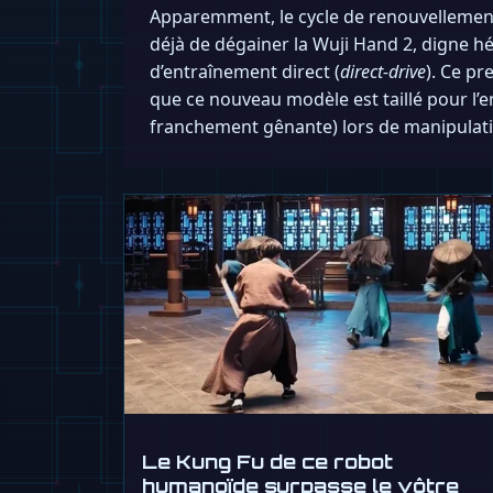
Apparemment, le cycle de renouvellement m
déjà de dégainer la Wuji Hand 2, digne hé
d’entraînement direct (
direct-drive
). Ce p
que ce nouveau modèle est taillé pour l’
franchement gênante) lors de manipulat
Le Kung Fu de ce robot
humanoïde surpasse le vôtre