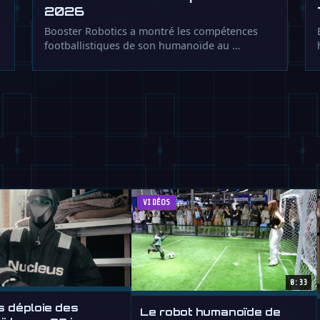
2026
Booster Robotics a montré les compétences
footballistiques de son humanoïde au …
VIDÉOS
0:33
s déploie des
Le robot humanoïde de