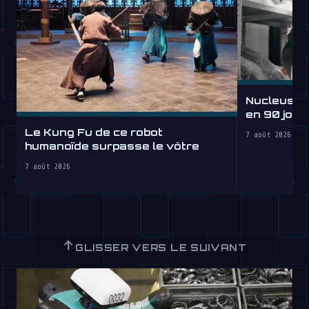
Nucleus d
en 90 jours
lheure
Le Kung Fu de ce robot
7 août 2026
humanoïde surpasse le vôtre
7 août 2026
↑
GLISSER VERS LE SUIVANT