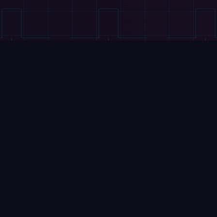
VIDÉOS
Ce semi-marathon de robots