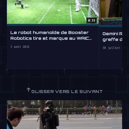
0:33
Le robot humanoïde de Booster
Gemini Rob
Robotics tire et marque au WAIC
greffe de 
2026
5 août 2026
30 juillet 2026
↑
GLISSER VERS LE SUIVANT