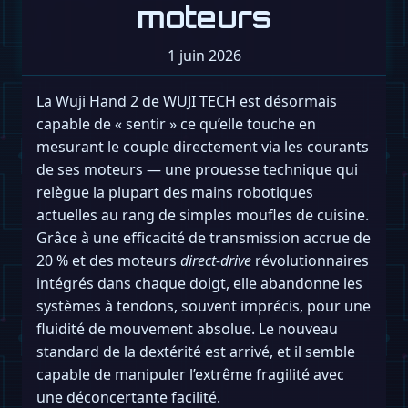
moteurs
1 juin 2026
La Wuji Hand 2 de WUJI TECH est désormais
capable de « sentir » ce qu’elle touche en
mesurant le couple directement via les courants
de ses moteurs — une prouesse technique qui
relègue la plupart des mains robotiques
actuelles au rang de simples moufles de cuisine.
Grâce à une efficacité de transmission accrue de
20 % et des moteurs
direct-drive
révolutionnaires
intégrés dans chaque doigt, elle abandonne les
systèmes à tendons, souvent imprécis, pour une
fluidité de mouvement absolue. Le nouveau
standard de la dextérité est arrivé, et il semble
capable de manipuler l’extrême fragilité avec
une déconcertante facilité.