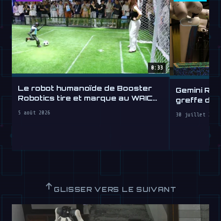
0:33
Le robot humanoïde de Booster
Gemini Rob
Robotics tire et marque au WAIC
greffe de 
2026
5 août 2026
30 juillet 2026
↑
GLISSER VERS LE SUIVANT