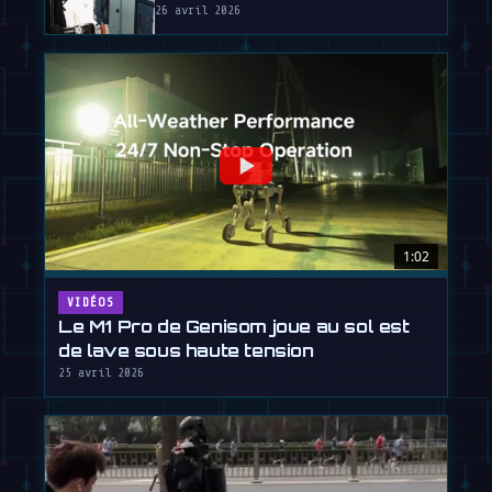
26 avril 2026
1:02
VIDÉOS
Le M1 Pro de Genisom joue au sol est
de lave sous haute tension
25 avril 2026