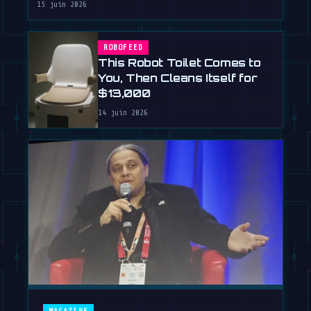
15 juin 2026
ROBOFEED
This Robot Toilet Comes to
You, Then Cleans Itself for
$13,000
14 juin 2026