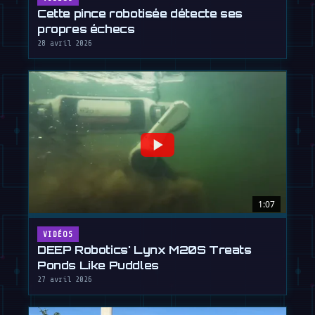
Cette pince robotisée détecte ses
propres échecs
28 avril 2026
1:07
VIDÉOS
DEEP Robotics' Lynx M20S Treats
Ponds Like Puddles
27 avril 2026