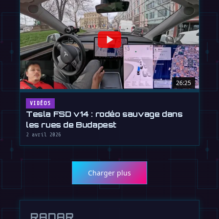
26:25
VIDÉOS
Tesla FSD v14 : rodéo sauvage dans
les rues de Budapest
2 avril 2026
Charger plus
RADAR