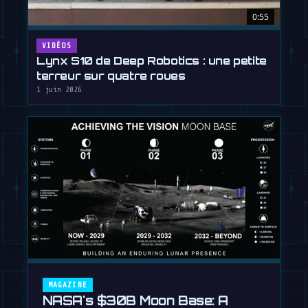
0:55
VIDÉOS
Lynx S10 de Deep Robotics : une petite
terreur sur quatre roues
1 juin 2026
MAGAZINE
NASA's $30B Moon Base: A