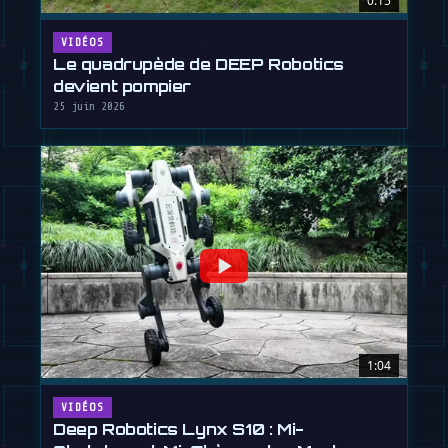
0:15
VIDÉOS
Le quadrupède de DEEP Robotics
devient pompier
25 juin 2026
1:04
VIDÉOS
Deep Robotics Lynx S10 : Mi-