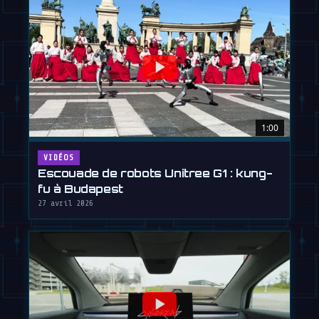
1:00
VIDÉOS
Escouade de robots Unitree G1 : kung-
fu à Budapest
27 avril 2026