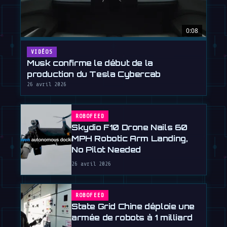
0:08
VIDÉOS
Musk confirme le début de la
production du Tesla Cybercab
26 avril 2026
ROBOFEED
Skydio F10 Drone Nails 60
MPH Robotic Arm Landing,
No Pilot Needed
26 avril 2026
ROBOFEED
State Grid Chine déploie une
armée de robots à 1 milliard