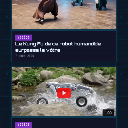
VIDÉOS
Le Kung Fu de ce robot humanoïde
surpasse le vôtre
7 août 2026
1:00
VIDÉOS