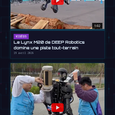
1:02
VIDÉOS
Le Lynx M20 de DEEP Robotics
domine une piste tout-terrain
19 avril 2026