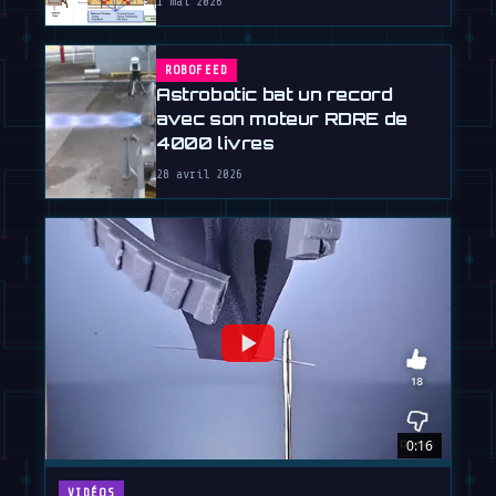
1 mai 2026
ROBOFEED
Astrobotic bat un record
avec son moteur RDRE de
4000 livres
28 avril 2026
0:16
VIDÉOS