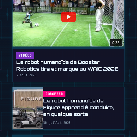
0:33
VIDÉOS
Le robot humanoïde de Booster
Robotics tire et marque au WAIC 2026
5 août 2026
ROBOFEED
Le robot humanoïde de
Figure apprend à conduire,
en quelque sorte
30 juillet 2026