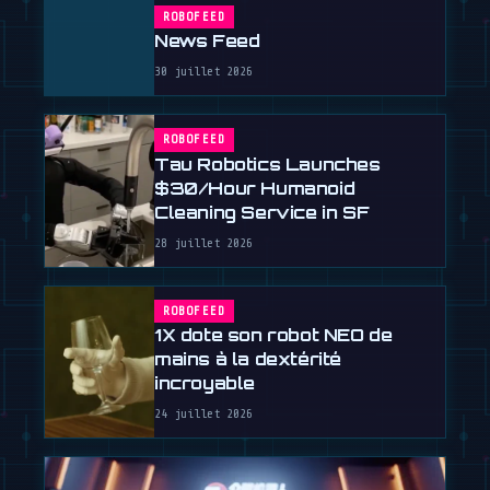
ROBOFEED
News Feed
30 juillet 2026
ROBOFEED
Tau Robotics Launches
$30/Hour Humanoid
Cleaning Service in SF
28 juillet 2026
ROBOFEED
1X dote son robot NEO de
mains à la dextérité
incroyable
24 juillet 2026