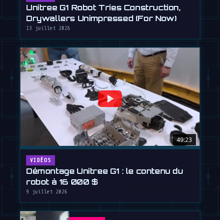
Unitree G1 Robot Tries Construction,
Drywallers Unimpressed (For Now)
13 juillet 2026
49:23
VIDÉOS
Démontage Unitree G1 : le contenu du
robot à 16 000 $
9 juillet 2026