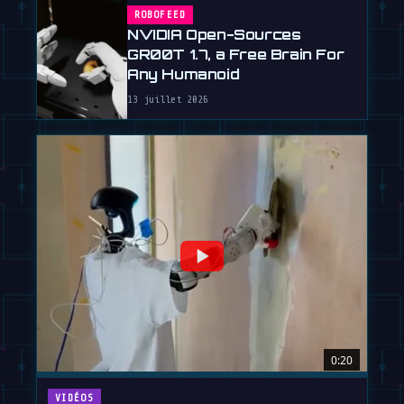
ROBOFEED
NVIDIA Open-Sources
GR00T 1.7, a Free Brain For
Any Humanoid
13 juillet 2026
0:20
VIDÉOS