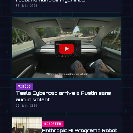
30 juin 2026
VIDÉOS
Tesla Cybercab arrive à Austin sans
aucun volant
30 juin 2026
ROBOFEED
Anthropic AI Programs Robot