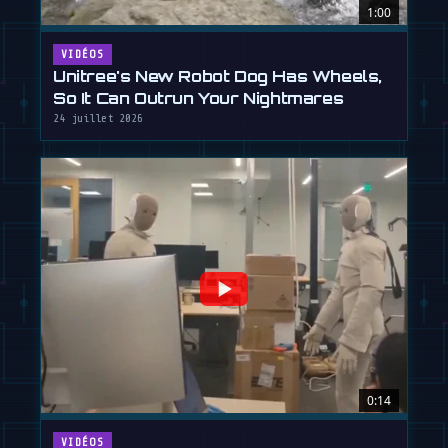
1:00
VIDÉOS
Unitree's New Robot Dog Has Wheels,
So It Can Outrun Your Nightmares
24 juillet 2026
0:14
VIDÉOS