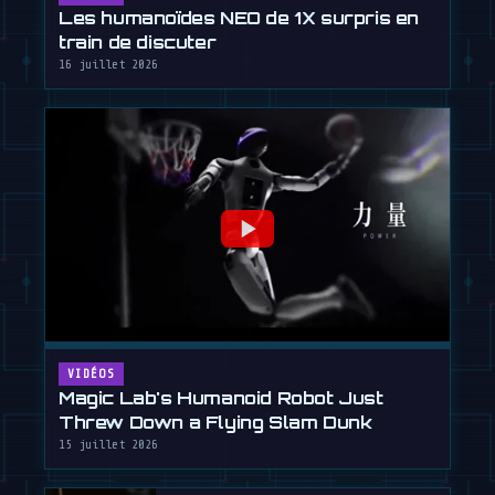
Les humanoïdes NEO de 1X surpris en
train de discuter
16 juillet 2026
VIDÉOS
Magic Lab's Humanoid Robot Just
Threw Down a Flying Slam Dunk
15 juillet 2026