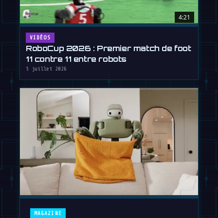
4:21
VIDÉOS
RoboCup 2026 : Premier match de foot
11 contre 11 entre robots
5 juillet 2026
MAGAZINE