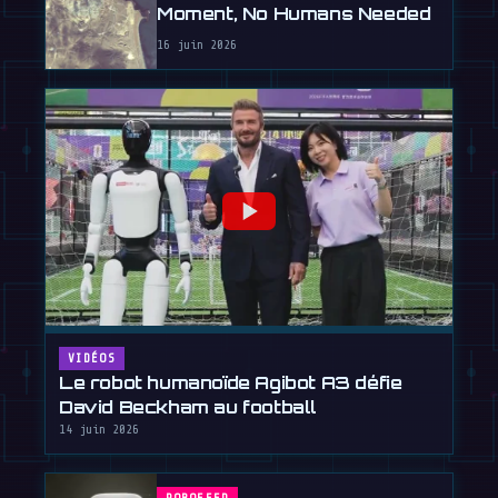
Moment, No Humans Needed
16 juin 2026
VIDÉOS
Le robot humanoïde Agibot A3 défie
David Beckham au football
14 juin 2026