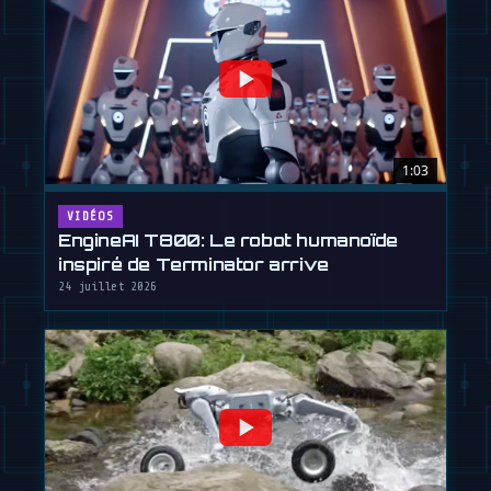
1:03
VIDÉOS
EngineAI T800: Le robot humanoïde
inspiré de Terminator arrive
24 juillet 2026