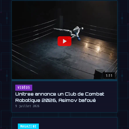
1:11
VIDÉOS
Unitree annonce un Club de Combat
Robotique 2026, Asimov bafoué
9 juillet 2026
MAGAZINE