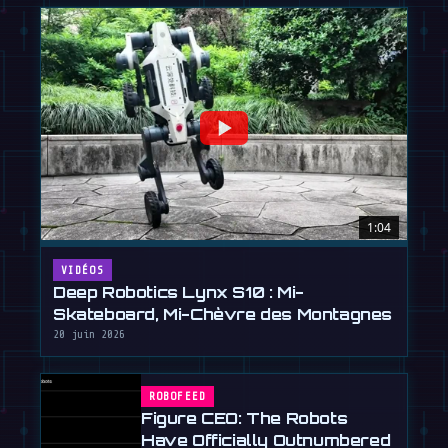
1:04
VIDÉOS
Deep Robotics Lynx S10 : Mi-
Skateboard, Mi-Chèvre des Montagnes
20 juin 2026
ROBOFEED
Figure CEO: The Robots
Have Officially Outnumbered