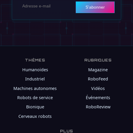
S'abonner
THÈMES
RUBRIQUES
Humanoïdes
Magazine
Industriel
RoboFeed
Machines autonomes
Vidéos
Robots de service
Événements
Bionique
RoboReview
Cerveaux robots
PLUS