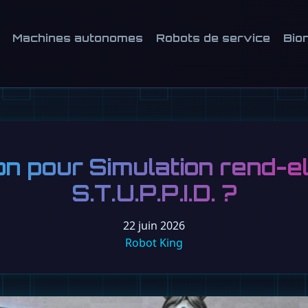
Machines autonomes
Robots de service
Bio
n pour Simulation rend-el
S.T.U.P.P.I.D. ?
22 juin 2026
Robot King