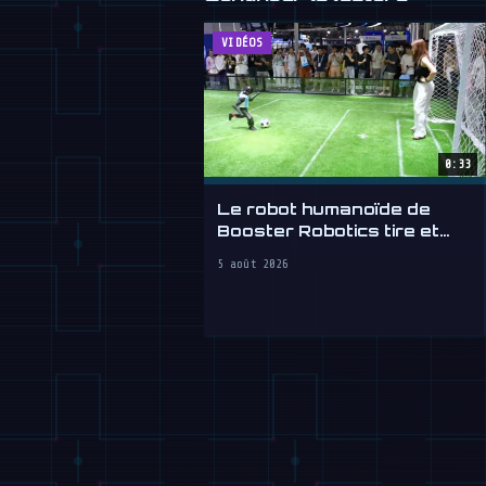
VIDÉOS
0:33
Le robot humanoïde de
Booster Robotics tire et
marque au WAIC 2026
5 août 2026