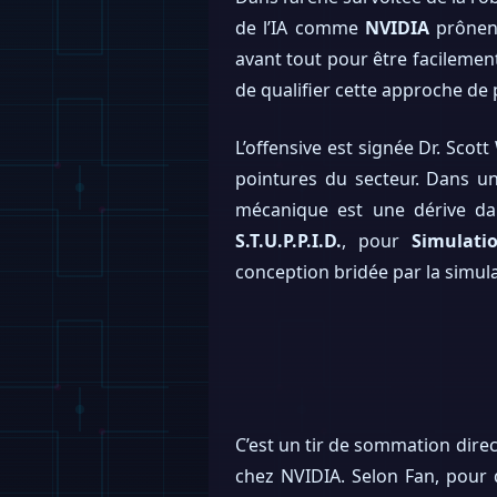
de l’IA comme
NVIDIA
prônent
avant tout pour être facilement
de qualifier cette approche de 
L’offensive est signée Dr. Scot
pointures du secteur. Dans une
mécanique est une dérive dan
S.T.U.P.P.I.D.
, pour
Simulati
conception bridée par la simul
C’est un tir de sommation direc
chez NVIDIA. Selon Fan, pour