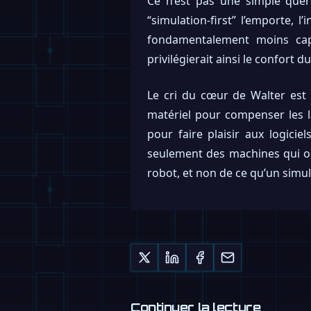
Ce n’est pas une simple quere
“simulation-first” l’emporte, 
fondamentalement moins cap
privilégierait ainsi le confort
Le cri du cœur de Walter est u
matériel pour compenser les l
pour faire plaisir aux logicie
seulement des machines qui ont
robot, et non de ce qu’un simul
Continuer la lecture