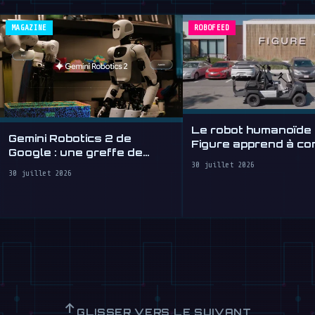
MAGAZINE
ROBOFEED
Le robot humanoïde
Gemini Robotics 2 de
Figure apprend à co
Google : une greffe de
en quelque sorte
cerveau robotique
30 juillet 2026
30 juillet 2026
↑
GLISSER VERS LE SUIVANT