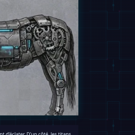
 d’éclater. D’un côté, les titans