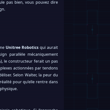
mule pas bien, vous pouvez dire
gn.
mme
Unitree Robotics
qui aurait
esign parallèle mécaniquement
A), le constructeur ferait un pas
mplexes actionnées par tendons
liser. Selon Walter, la peur du
 réalité pour qu’elle rentre dans
 physique.