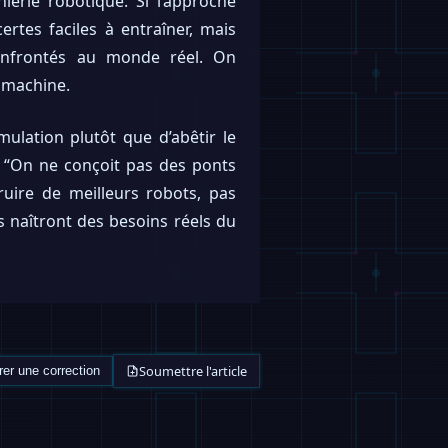
ierie robotique. Si l’approche
ertes faciles à entraîner, mais
onfrontés au monde réel. On
a machine.
mulation plutôt que d’abêtir le
: “On ne conçoit pas des ponts
truire de meilleurs robots, pas
s naîtront des besoins réels du
Soumettre l'article
er une correction