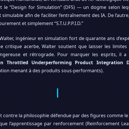
 le “Design for Simulation” (DFS) — un dogme selon lequ
 simulable afin de faciliter l’entraînement des IA. De l’autr
purement et simplement “S.T.U.P.P.I.D.”
t Walter, ingénieur en simulation fort de quarante ans d’e
 critique acerbe, Walter soutient que laisser les limites l
gereuse et rétrograde. Pour marquer les esprits, il a
on Throttled Underperforming Product Integration 
ation menant à des produits sous-performants).
t contre la philosophie défendue par des figures comme le 
 que l’apprentissage par renforcement (Reinforcement Le