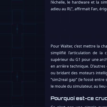
l’échelle, le hardware et la s
adieu au RL”, affirmait Fan, ér
Pour Walter, c’est mettre la c
simplifié l’articulation de 
supérieur du G1 pour une archite
en arrière technique. D’autre
ou bridant des moteurs intelli
“sim2real gap” (le fossé entre s
le moule du simulateur, au lieu
Pourquoi est-ce cruc