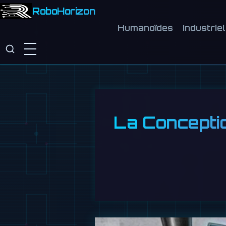
RoboHorizon
Humanoïdes
Industriel
La Conceptio