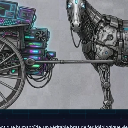
otique humanoïde, un véritable bras de fer idéologique vient