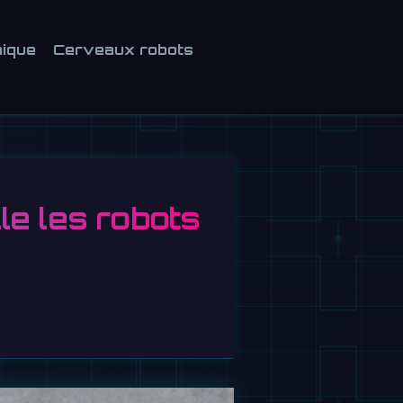
nique
Cerveaux robots
le les robots