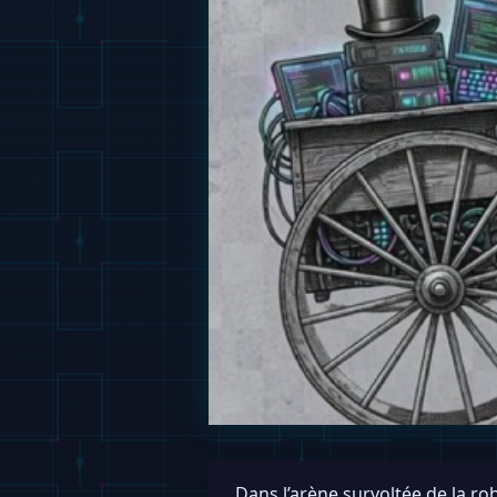
Dans l’arène survoltée de la rob