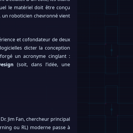
el le matériel doit être conçu
e, un roboticien chevronné vient
xpérience et cofondateur de deux
ogicielles dicter la conception
 forgé un acronyme cinglant :
Design
(soit, dans l’idée, une
Dr. Jim Fan, chercheur principal
arning ou RL) moderne passe à