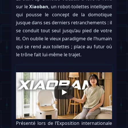
sur le
Xiaoban
, un robot-toilettes intelligent
qui pousse le concept de la domotique
jusque dans ses derniers retranchements : il
se conduit tout seul jusqu’au pied de votre
lit. On oublie le vieux paradigme de l’humain
qui se rend aux toilettes ; place au futur où
le trône fait lui-même le trajet.
Présenté lors de l’Exposition internationale