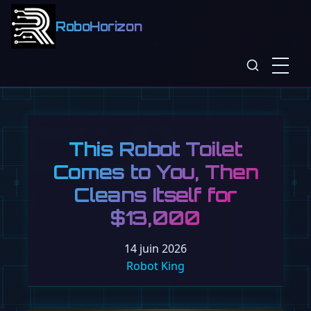
RoboHorizon
This Robot Toilet
Comes to You, Then
Cleans Itself for
$13,000
14 juin 2026
Robot King