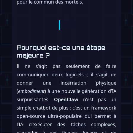
pour le commun des mortels.
Pourquoi est-ce une étape
majeure ?
Il ne s’agit pas seulement de faire
communiquer deux logiciels ; il s’agit de
donner une incarnation physique
(
embodiment
) à une nouvelle génération d’IA
surpuissantes.
OpenClaw
n’est pas un
simple chatbot de plus ; c’est un framework
open-source ultra-populaire qui permet à
l’IA d’exécuter des tâches complexes,
d’accéder à des fichiers locaux et de