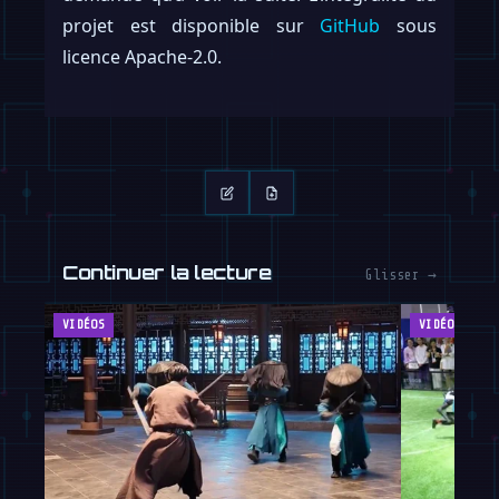
projet est disponible sur
GitHub
sous
licence Apache-2.0.
Continuer la lecture
Glisser →
VIDÉOS
VIDÉOS