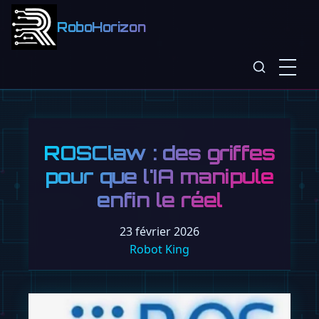
RoboHorizon
ROSClaw : des griffes
pour que l'IA manipule
enfin le réel
23 février 2026
Robot King