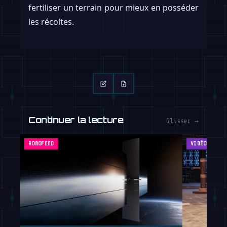
fertiliser un terrain pour mieux en posséder
les récoltes.
Continuer la lecture
Glisser →
ROBOFEED
VIDÉOS