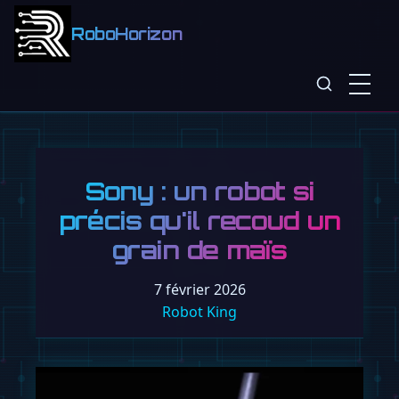
RoboHorizon
Sony : un robot si
précis qu'il recoud un
grain de maïs
7 février 2026
Robot King