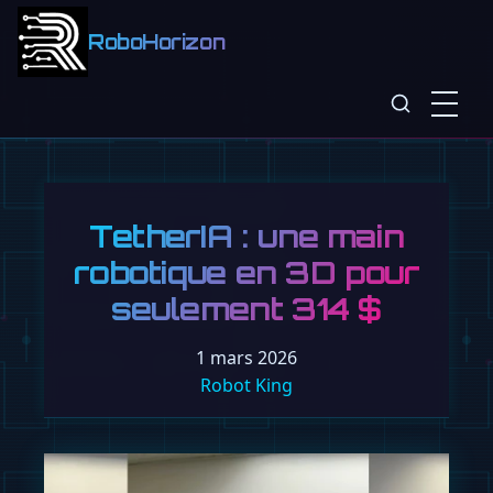
RoboHorizon
TetherIA : une main
robotique en 3D pour
seulement 314 $
1 mars 2026
Robot King