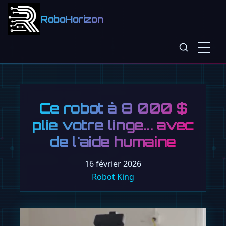
RoboHorizon
Ce robot à 8 000 $
plie votre linge... avec
de l'aide humaine
16 février 2026
Robot King