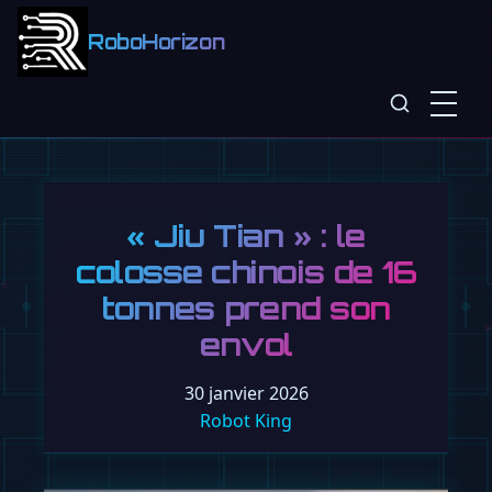
RoboHorizon
« Jiu Tian » : le
colosse chinois de 16
tonnes prend son
envol
30 janvier 2026
Robot King