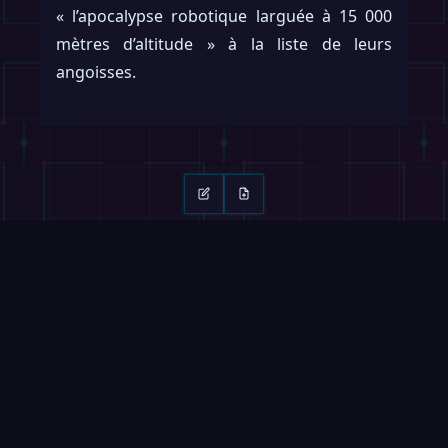
« l’apocalypse robotique larguée à 15 000
mètres d’altitude » à la liste de leurs
angoisses.
Continuer la lecture
Glisser →
VIDÉOS
MAGAZINE