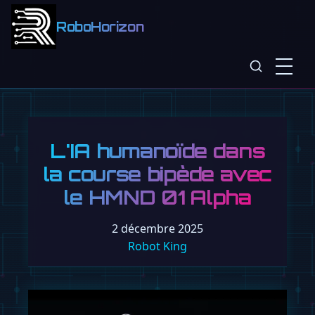
RoboHorizon
L'IA humanoïde dans
la course bipède avec
le HMND 01 Alpha
2 décembre 2025
Robot King