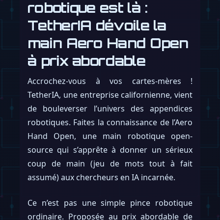
robotique est là :
TetherIA dévoile la
main Aero Hand Open
à prix abordable
Accrochez-vous à vos cartes-mères !
TetherIA, une entreprise californienne, vient
de bouleverser l’univers des appendices
robotiques. Faites la connaissance de l’Aero
Hand Open, une main robotique open-
source qui s’apprête à donner un sérieux
coup de main (jeu de mots tout à fait
assumé) aux chercheurs en IA incarnée.
Ce n’est pas une simple pince robotique
ordinaire. Proposée au prix abordable de