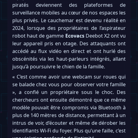
piratés deviennent des plateformes de
surveillance mobiles au cœur de nos espaces les
plus privés. Le cauchemar est devenu réalité en
2024, lorsque des propriétaires de l’aspirateur
robot haut de gamme
Ecovacs
Deebot X2 ont vu
leur appareil pris en otage. Des attaquants ont
accédé au flux vidéo en direct et ont hurlé des
obscénités via les haut-parleurs intégrés, allant
jusqu’à poursuivre le chien de la famille.
« C’est comme avoir une webcam sur roues qui
se balade chez vous pour observer votre famille
», a confié un propriétaire sous le choc. Des
chercheurs ont ensuite démontré que ce même
modèle pouvait être compromis via Bluetooth à
plus de 140 mètres de distance, permettant à un
intrus de voir, d’écouter et même de dérober les
identifiants Wi-Fi du foyer. Plus qu’une faille, c’est