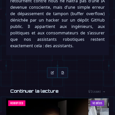
retournent contre nous ne naîtra pas d’une IA
devenue consciente, mais d’une simple erreur
de dépassement de tampon (buffer overflow)
dénichée par un hacker sur un dépôt GitHub
public. Il appartient aux ingénieurs, aux
politiques et aux consommateurs de s’assurer
que nos assistants robotiques restent
exactement cela : des assistants.
Continuer la lecture
Glisser →
ROBOFEED
VIDÉOS