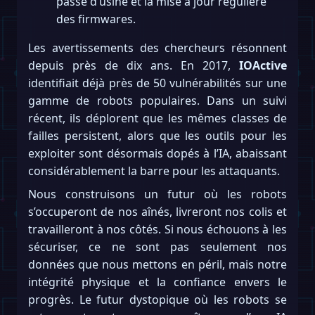
passe d’usine et la mise à jour régulière
des firmwares.
Les avertissements des chercheurs résonnent
depuis près de dix ans. En 2017,
IOActive
identifiait déjà près de 50 vulnérabilités sur une
gamme de robots populaires. Dans un suivi
récent, ils déplorent que les mêmes classes de
failles persistent, alors que les outils pour les
exploiter sont désormais dopés à l’IA, abaissant
considérablement la barre pour les attaquants.
Nous construisons un futur où les robots
s’occuperont de nos aînés, livreront nos colis et
travailleront à nos côtés. Si nous échouons à les
sécuriser, ce ne sont pas seulement nos
données que nous mettons en péril, mais notre
intégrité physique et la confiance envers le
progrès. Le futur dystopique où les robots se