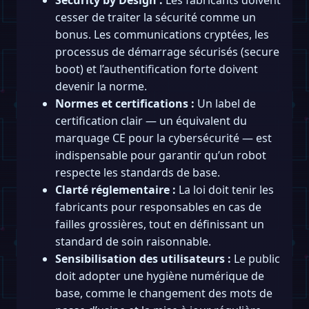
Security by Design :
Les fabricants doivent
cesser de traiter la sécurité comme un
bonus. Les communications cryptées, les
processus de démarrage sécurisés (secure
boot) et l’authentification forte doivent
devenir la norme.
Normes et certifications :
Un label de
certification clair — un équivalent du
marquage CE pour la cybersécurité — est
indispensable pour garantir qu’un robot
respecte les standards de base.
Clarté réglementaire :
La loi doit tenir les
fabricants pour responsables en cas de
failles grossières, tout en définissant un
standard de soin raisonnable.
Sensibilisation des utilisateurs :
Le public
doit adopter une hygiène numérique de
base, comme le changement des mots de