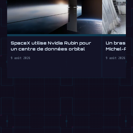
SpaceX utilise Nvidia Rubin pour
Un bras r
un centre de données orbital
Michel-An
Labs
9 août 2026
9 août 2026