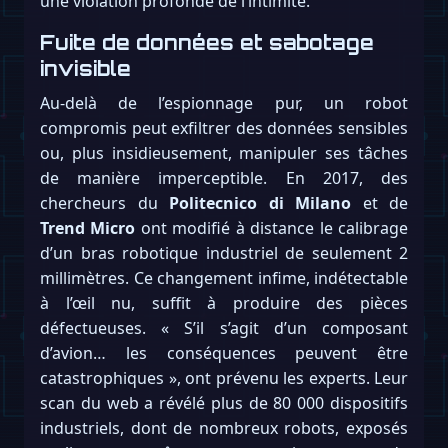
une violation profonde de l’intimité.
Fuite de données et sabotage
invisible
Au-delà de l’espionnage pur, un robot
compromis peut exfiltrer des données sensibles
ou, plus insidieusement, manipuler ses tâches
de manière imperceptible. En 2017, des
chercheurs du
Politecnico di Milano
et de
Trend Micro
ont modifié à distance le calibrage
d’un bras robotique industriel de seulement 2
millimètres. Ce changement infime, indétectable
à l’œil nu, suffit à produire des pièces
défectueuses. « S’il s’agit d’un composant
d’avion… les conséquences peuvent être
catastrophiques », ont prévenu les experts. Leur
scan du web a révélé plus de 80 000 dispositifs
industriels, dont de nombreux robots, exposés