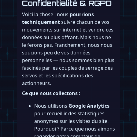
Confidentialité & RGPD
Voici la chose : nous
pourrions
techniquement
suivre chacun de vos
mouvements sur internet et vendre ces
données au plus offrant. Mais nous ne
le ferons pas. Franchement, nous nous
soucions peu de vos données
personnelles — nous sommes bien plus
fascinés par les couples de serrage des
servos et les spécifications des
actionneurs.
Ce que nous collectons :
Nous utilisons
Google Analytics
pour recueillir des statistiques
anonymes sur les visites du site.
Pourquoi ? Parce que nous aimons
regarder notre compteur de