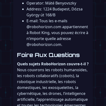
Operator: Máté Benyovszky
Address: 1224 Budapest, Dózsa
György út 168/B
E-mail: Tous les e-mails
@robohorizon.com appartiennent
à Robot King, vous pouvez écrire à
n’importe quelle adresse
@robohorizon.com.
Foire Aux Questions
Quels sujets RoboHorizon couvre-t-il ?
Nous couvrons les robots humanoïdes,
les robots collaboratifs (cobots), la
robotique industrielle, les robots
domestiques, les exosquelettes, la
cybernétique, les drones, l’intelligence
artificielle, l’apprentissage automatique
et toutes les technologies émergentes