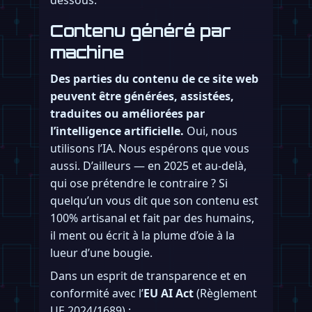
dessous.
Contenu généré par
machine
Des parties du contenu de ce site web
peuvent être générées, assistées,
traduites ou améliorées par
l’intelligence artificielle.
Oui, nous
utilisons l’IA. Nous espérons que vous
aussi. D’ailleurs — en 2025 et au-delà,
qui ose prétendre le contraire ? Si
quelqu’un vous dit que son contenu est
100% artisanal et fait par des humains,
il ment ou écrit à la plume d’oie à la
lueur d’une bougie.
Dans un esprit de transparence et en
conformité avec l’
EU AI Act
(Règlement
UE 2024/1689) :