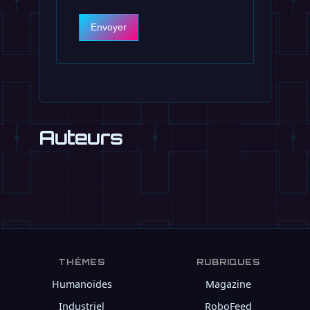
Envoyer
Auteurs
THÈMES
RUBRIQUES
Humanoïdes
Magazine
Industriel
RoboFeed