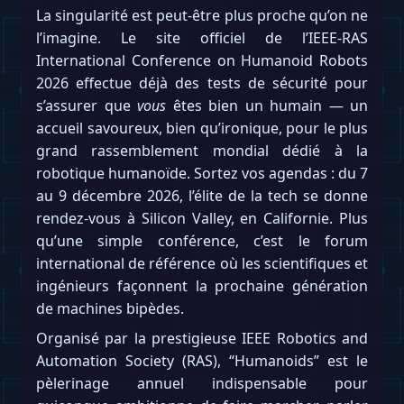
La singularité est peut-être plus proche qu’on ne
l’imagine. Le site officiel de l’IEEE-RAS
International Conference on Humanoid Robots
2026 effectue déjà des tests de sécurité pour
s’assurer que
vous
êtes bien un humain — un
accueil savoureux, bien qu’ironique, pour le plus
grand rassemblement mondial dédié à la
robotique humanoïde. Sortez vos agendas : du 7
au 9 décembre 2026, l’élite de la tech se donne
rendez-vous à Silicon Valley, en Californie. Plus
qu’une simple conférence, c’est le forum
international de référence où les scientifiques et
ingénieurs façonnent la prochaine génération
de machines bipèdes.
Organisé par la prestigieuse IEEE Robotics and
Automation Society (RAS), “Humanoids” est le
pèlerinage annuel indispensable pour