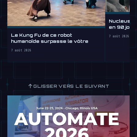
Nucleus d
en 90 jours
lheure
Le Kung Fu de ce robot
7 août 2026
humanoïde surpasse le vôtre
7 août 2026
↑
GLISSER VERS LE SUIVANT