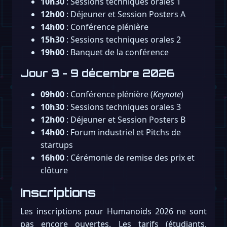
10h30
: Sessions techniques orales 1
12h00
: Déjeuner et Session Posters A
14h00
: Conférence plénière
15h30
: Sessions techniques orales 2
19h00
: Banquet de la conférence
Jour 3 - 9 décembre 2026
09h00
: Conférence plénière (
Keynote
)
10h30
: Sessions techniques orales 3
12h00
: Déjeuner et Session Posters B
14h00
: Forum industriel et Pitchs de
startups
16h00
: Cérémonie de remise des prix et
clôture
Inscriptions
Les inscriptions pour Humanoids 2026 ne sont
pas encore ouvertes. Les tarifs (étudiants,