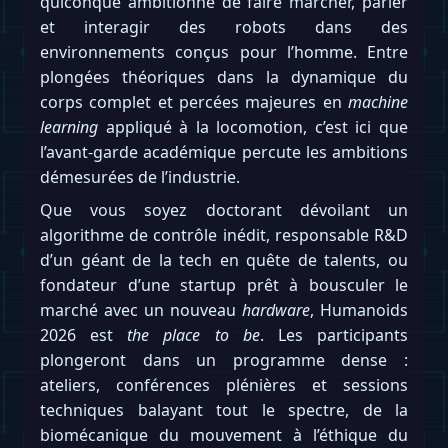
quiconque ambitionne de faire marcher, parler
et interagir des robots dans des
environnements conçus pour l’homme. Entre
plongées théoriques dans la dynamique du
corps complet et percées majeures en
machine
learning
appliqué à la locomotion, c’est ici que
l’avant-garde académique percute les ambitions
démesurées de l’industrie.
Que vous soyez doctorant dévoilant un
algorithme de contrôle inédit, responsable R&D
d’un géant de la tech en quête de talents, ou
fondateur d’une startup prêt à bousculer le
marché avec un nouveau
hardware
, Humanoids
2026 est
the place to be
. Les participants
plongeront dans un programme dense :
ateliers, conférences plénières et sessions
techniques balayant tout le spectre, de la
biomécanique du mouvement à l’éthique du