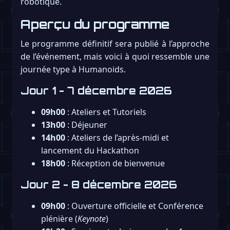
robotique.
Aperçu du programme
Le programme définitif sera publié à l’approche
de l’événement, mais voici à quoi ressemble une
journée type à Humanoids.
Jour 1 - 7 décembre 2026
09h00
: Ateliers et Tutoriels
13h00
: Déjeuner
14h00
: Ateliers de l’après-midi et
lancement du Hackathon
18h00
: Réception de bienvenue
Jour 2 - 8 décembre 2026
09h00
: Ouverture officielle et Conférence
plénière (
Keynote
)