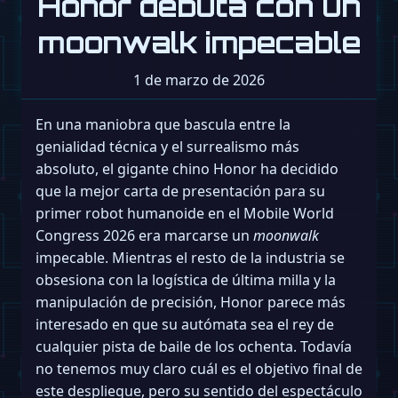
Honor debuta con un
moonwalk impecable
1 de marzo de 2026
En una maniobra que bascula entre la
genialidad técnica y el surrealismo más
absoluto, el gigante chino Honor ha decidido
que la mejor carta de presentación para su
primer robot humanoide en el Mobile World
Congress 2026 era marcarse un
moonwalk
impecable. Mientras el resto de la industria se
obsesiona con la logística de última milla y la
manipulación de precisión, Honor parece más
interesado en que su autómata sea el rey de
cualquier pista de baile de los ochenta. Todavía
no tenemos muy claro cuál es el objetivo final de
este despliegue, pero su sentido del espectáculo