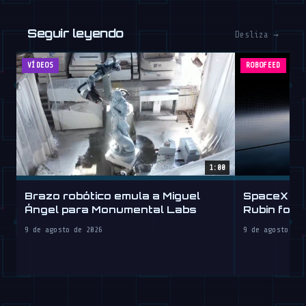
Seguir leyendo
Desliza →
VÍDEOS
ROBOFEED
1:00
Brazo robótico emula a Miguel
SpaceX Ta
Ángel para Monumental Labs
Rubin for a
9 de agosto de 2026
9 de agosto de 