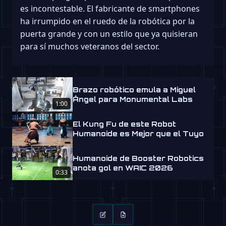
es incontestable. El fabricante de smartphones
ha irrumpido en el ruedo de la robótica por la
puerta grande y con un estilo que ya quisieran
para sí muchos veteranos del sector.
Brazo robótico emula a Miguel
Ángel para Monumental Labs
1:00
El Kung Fu de este Robot
Humanoide es Mejor que el Tuyo
Humanoide de Booster Robotics
anota gol en WAIC 2026
0:33