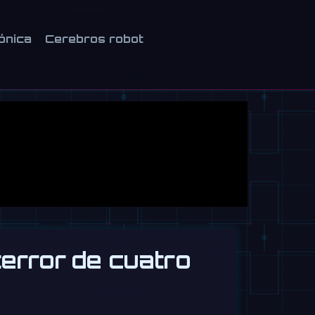
ónica
Cerebros robot
error de cuatro