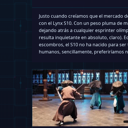
Justo cuando creíamos que el mercado de
con el Lynx S10. Con un peso pluma de me
dejando atrás a cualquier esprinter olím
resulta inquietante en absoluto, claro).
escombros, el S10 no ha nacido para ser 
humanos, sencillamente, preferiríamos n