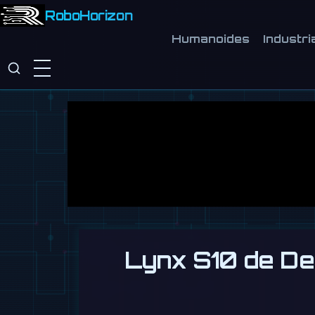
RoboHorizon
Humanoides
Industri
Lynx S10 de De