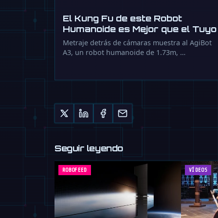
El Kung Fu de este Robot
Humanoide es Mejor que el Tuyo
Metraje detrás de cámaras muestra al AgiBot
A3, un robot humanoide de 1.73m, …
Seguir leyendo
ROBOFEED
VÍDEOS