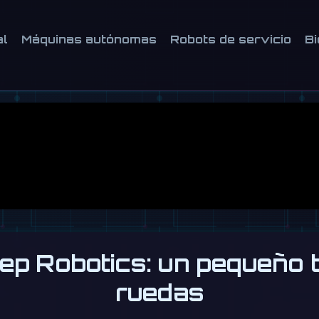
al
Máquinas autónomas
Robots de servicio
Bi
ep Robotics: un pequeño t
ruedas