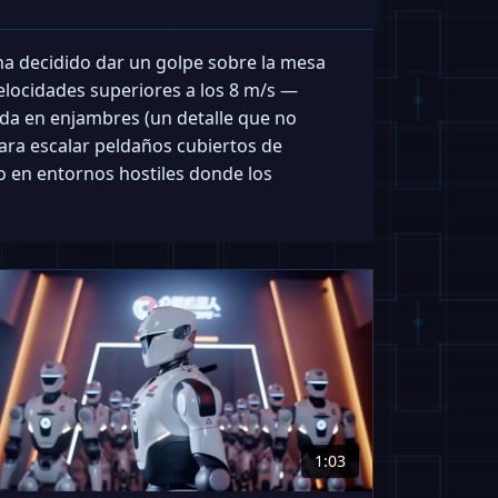
a decidido dar un golpe sobre la mesa
elocidades superiores a los 8 m/s —
ada en enjambres (un detalle que no
para escalar peldaños cubiertos de
o en entornos hostiles donde los
1:03