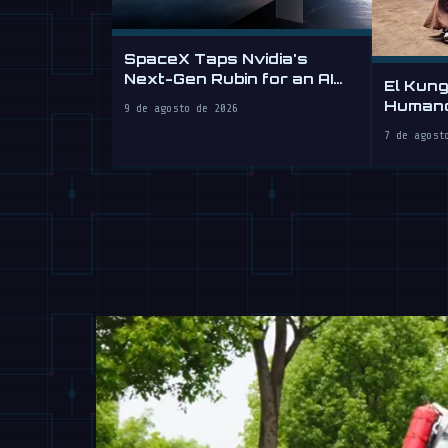
SpaceX Taps Nvidia's
Next-Gen Rubin for an AI
El Kung
Datacenter in Orbit
Humano
9 de agosto de 2026
Tuyo
7 de agost