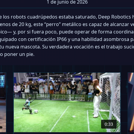
1 de junio de 2026
 los robots cuadrúpedos estaba saturado, Deep Robotics h
nos de 20 kg, este “perro” metálico es capaz de alcanzar v
pico— y, por si fuera poco, puede operar de forma coordin
 Equipado con certificación IP66 y una habilidad asombrosa 
tu nueva mascota. Su verdadera vocación es el trabajo suci
o poner un pie.
0:33