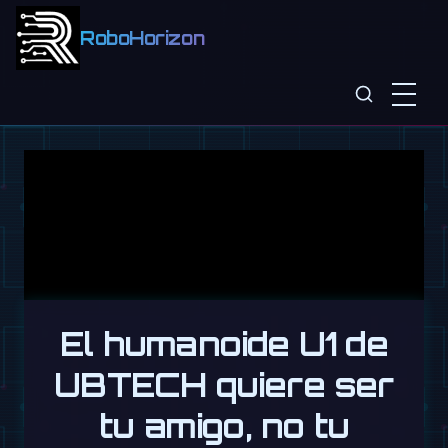
RoboHorizon
El humanoide U1 de
UBTECH quiere ser
tu amigo, no tu