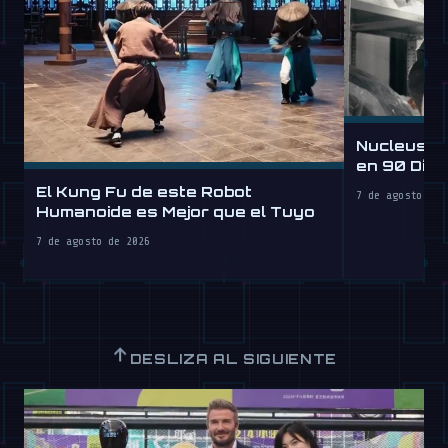
Nucleus D
en 90 Día
por Hora
El Kung Fu de este Robot
7 de agosto de 
Humanoide es Mejor que el Tuyo
7 de agosto de 2026
↑
DESLIZA AL SIGUIENTE