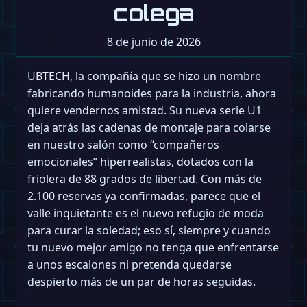
colega
8 de junio de 2026
UBTECH, la compañía que se hizo un nombre
fabricando humanoides para la industria, ahora
quiere vendernos amistad. Su nueva serie U1
deja atrás las cadenas de montaje para colarse
en nuestro salón como “compañeros
emocionales” hiperrealistas, dotados con la
friolera de 88 grados de libertad. Con más de
2.100 reservas ya confirmadas, parece que el
valle inquietante es el nuevo refugio de moda
para curar la soledad; eso sí, siempre y cuando
tu nuevo mejor amigo no tenga que enfrentarse
a unos escalones ni pretenda quedarse
despierto más de un par de horas seguidas.